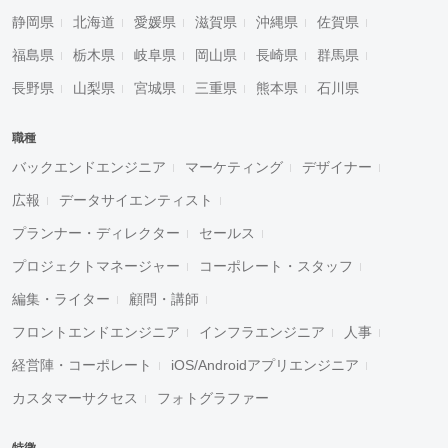
静岡県
北海道
愛媛県
滋賀県
沖縄県
佐賀県
福島県
栃木県
岐阜県
岡山県
長崎県
群馬県
長野県
山梨県
宮城県
三重県
熊本県
石川県
職種
バックエンドエンジニア
マーケティング
デザイナー
広報
データサイエンティスト
プランナー・ディレクター
セールス
プロジェクトマネージャー
コーポレート・スタッフ
編集・ライター
顧問・講師
フロントエンドエンジニア
インフラエンジニア
人事
経営陣・コーポレート
iOS/Androidアプリエンジニア
カスタマーサクセス
フォトグラファー