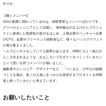
中です。
【働くメンバー】
GIGの創業に関わっているのは、経験豊富なメンバーばかりです。
グリーのエンジニアとして活躍し、海外拠点の立上げからプロジェ
クトに参画した取締役の賀川をはじめ、上場企業やベンチャー企業
のCTO、起業やフリーランス経験者など、様々なバックグラウンド
の者が集まりました。
一人でビジネスをしていても限界があります。仲間たちと一緒だか
らこそ生まれるような、おもしろいプロダクトをつくっていきたい
という想いを持つメンバーが揃いました。
編集者やエンジニア・デザイナーなど、「つくる人」が中心の組織
づくりを進め、多くの人達にきっかけを提供するプロダクトを仲間
達と創っていきたいと考えています。
お願いしたいこと