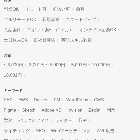
特徴
副業OK
リモート可
前払い可
急募
フルリモートOK
新規事業
スタートアップ
長期案件
スポット案件（1ヶ月）
オンライン面談OK
土日週末OK
正社員募集
英語スキル歓迎
時給
~ 3,000円
3,001円 ~ 5,000円
5,001円 ~ 10,000円
10,001円 ~
キーワード
PHP
AWS
Docker
PM
WordPress
CMS
Figma
Sketch
Adobe XD
Invision
Zeplin
副業
労務
バックオフィス
ライター
取材
ライティング
SEO
Webマーケティング
Web広告