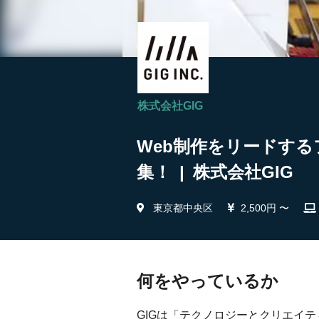
株式会社GIG
Web制作をリードする
集！ | 株式会社GIG
東京都中央区
2,500円 〜
何をやっているか
GIGは「テクノロジーとクリエイ