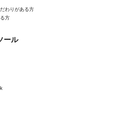
だわりがある方
る方
ツール
k