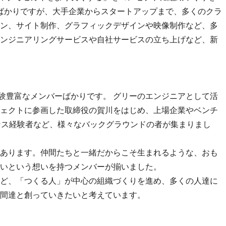
したばかりですが、大手企業からスタートアップまで、多くのクラ
ン、サイト制作、グラフィックデザインや映像制作など、多
ンジニアリングサービスや自社サービスの立ち上げなど、新
経験豊富なメンバーばかりです。 グリーのエンジニアとして活
ェクトに参画した取締役の賀川をはじめ、上場企業やベンチ
ンス経験者など、様々なバックグラウンドの者が集まりまし
あります。仲間たちと一緒だからこそ生まれるような、おも
いという想いを持つメンバーが揃いました。
ど、「つくる人」が中心の組織づくりを進め、多くの人達に
間達と創っていきたいと考えています。