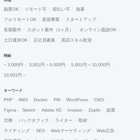
特徴
副業OK
リモート可
前払い可
急募
フルリモートOK
新規事業
スタートアップ
長期案件
スポット案件（1ヶ月）
オンライン面談OK
土日週末OK
正社員募集
英語スキル歓迎
時給
~ 3,000円
3,001円 ~ 5,000円
5,001円 ~ 10,000円
10,001円 ~
キーワード
PHP
AWS
Docker
PM
WordPress
CMS
Figma
Sketch
Adobe XD
Invision
Zeplin
副業
労務
バックオフィス
ライター
取材
ライティング
SEO
Webマーケティング
Web広告