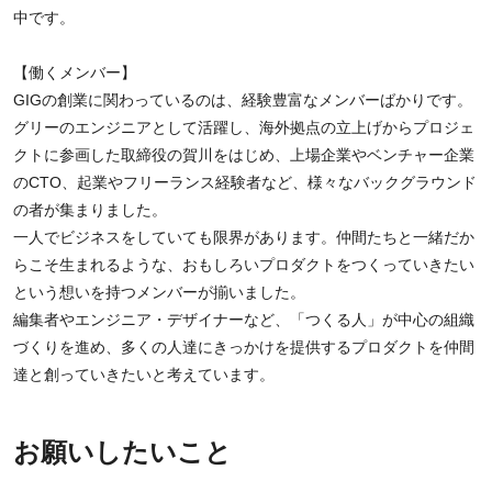
中です。
【働くメンバー】
GIGの創業に関わっているのは、経験豊富なメンバーばかりです。
グリーのエンジニアとして活躍し、海外拠点の立上げからプロジェ
クトに参画した取締役の賀川をはじめ、上場企業やベンチャー企業
のCTO、起業やフリーランス経験者など、様々なバックグラウンド
の者が集まりました。
一人でビジネスをしていても限界があります。仲間たちと一緒だか
らこそ生まれるような、おもしろいプロダクトをつくっていきたい
という想いを持つメンバーが揃いました。
編集者やエンジニア・デザイナーなど、「つくる人」が中心の組織
づくりを進め、多くの人達にきっかけを提供するプロダクトを仲間
達と創っていきたいと考えています。
お願いしたいこと