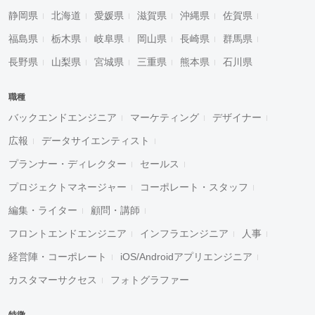
静岡県
北海道
愛媛県
滋賀県
沖縄県
佐賀県
福島県
栃木県
岐阜県
岡山県
長崎県
群馬県
長野県
山梨県
宮城県
三重県
熊本県
石川県
職種
バックエンドエンジニア
マーケティング
デザイナー
広報
データサイエンティスト
プランナー・ディレクター
セールス
プロジェクトマネージャー
コーポレート・スタッフ
編集・ライター
顧問・講師
フロントエンドエンジニア
インフラエンジニア
人事
経営陣・コーポレート
iOS/Androidアプリエンジニア
カスタマーサクセス
フォトグラファー