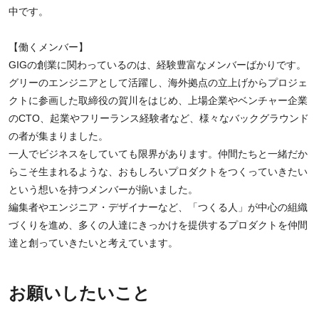
中です。
【働くメンバー】
GIGの創業に関わっているのは、経験豊富なメンバーばかりです。
グリーのエンジニアとして活躍し、海外拠点の立上げからプロジェ
クトに参画した取締役の賀川をはじめ、上場企業やベンチャー企業
のCTO、起業やフリーランス経験者など、様々なバックグラウンド
の者が集まりました。
一人でビジネスをしていても限界があります。仲間たちと一緒だか
らこそ生まれるような、おもしろいプロダクトをつくっていきたい
という想いを持つメンバーが揃いました。
編集者やエンジニア・デザイナーなど、「つくる人」が中心の組織
づくりを進め、多くの人達にきっかけを提供するプロダクトを仲間
達と創っていきたいと考えています。
お願いしたいこと