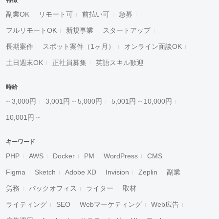
特徴
副業OK
リモート可
前払い可
急募
フルリモートOK
新規事業
スタートアップ
長期案件
スポット案件（1ヶ月）
オンライン面談OK
土日週末OK
正社員募集
英語スキル歓迎
時給
~ 3,000円
3,001円 ~ 5,000円
5,001円 ~ 10,000円
10,001円 ~
キーワード
PHP
AWS
Docker
PM
WordPress
CMS
Figma
Sketch
Adobe XD
Invision
Zeplin
副業
労務
バックオフィス
ライター
取材
ライティング
SEO
Webマーケティング
Web広告