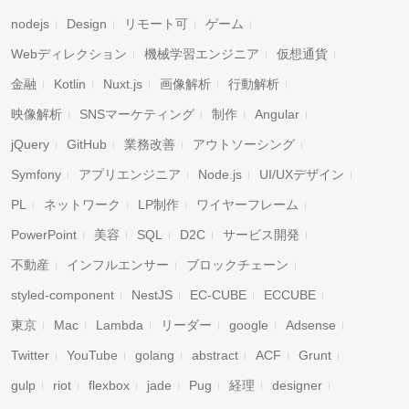
nodejs
Design
リモート可
ゲーム
Webディレクション
機械学習エンジニア
仮想通貨
金融
Kotlin
Nuxt.js
画像解析
行動解析
映像解析
SNSマーケティング
制作
Angular
jQuery
GitHub
業務改善
アウトソーシング
Symfony
アプリエンジニア
Node.js
UI/UXデザイン
PL
ネットワーク
LP制作
ワイヤーフレーム
PowerPoint
美容
SQL
D2C
サービス開発
不動産
インフルエンサー
ブロックチェーン
styled-component
NestJS
EC-CUBE
ECCUBE
東京
Mac
Lambda
リーダー
google
Adsense
Twitter
YouTube
golang
abstract
ACF
Grunt
gulp
riot
flexbox
jade
Pug
経理
designer