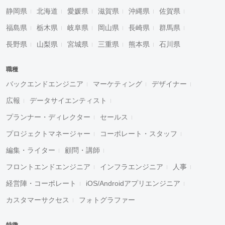
静岡県
北海道
愛媛県
滋賀県
沖縄県
佐賀県
福島県
栃木県
岐阜県
岡山県
長崎県
群馬県
長野県
山梨県
宮城県
三重県
熊本県
石川県
職種
バックエンドエンジニア
マーケティング
デザイナー
広報
データサイエンティスト
プランナー・ディレクター
セールス
プロジェクトマネージャー
コーポレート・スタッフ
編集・ライター
顧問・講師
フロントエンドエンジニア
インフラエンジニア
人事
経営陣・コーポレート
iOS/Androidアプリエンジニア
カスタマーサクセス
フォトグラファー