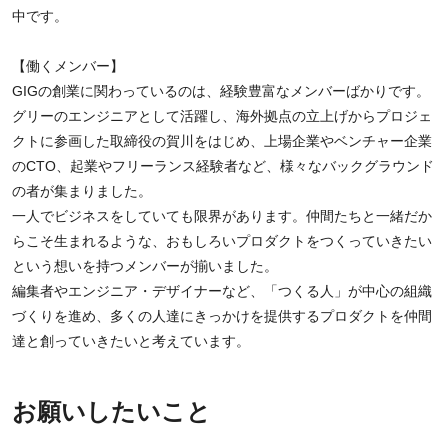
中です。
【働くメンバー】
GIGの創業に関わっているのは、経験豊富なメンバーばかりです。
グリーのエンジニアとして活躍し、海外拠点の立上げからプロジェ
クトに参画した取締役の賀川をはじめ、上場企業やベンチャー企業
のCTO、起業やフリーランス経験者など、様々なバックグラウンド
の者が集まりました。
一人でビジネスをしていても限界があります。仲間たちと一緒だか
らこそ生まれるような、おもしろいプロダクトをつくっていきたい
という想いを持つメンバーが揃いました。
編集者やエンジニア・デザイナーなど、「つくる人」が中心の組織
づくりを進め、多くの人達にきっかけを提供するプロダクトを仲間
達と創っていきたいと考えています。
お願いしたいこと