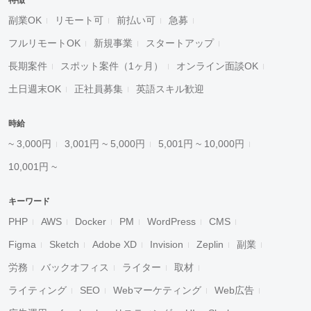
特徴
副業OK
リモート可
前払い可
急募
フルリモートOK
新規事業
スタートアップ
長期案件
スポット案件（1ヶ月）
オンライン面談OK
土日週末OK
正社員募集
英語スキル歓迎
時給
~ 3,000円
3,001円 ~ 5,000円
5,001円 ~ 10,000円
10,001円 ~
キーワード
PHP
AWS
Docker
PM
WordPress
CMS
Figma
Sketch
Adobe XD
Invision
Zeplin
副業
労務
バックオフィス
ライター
取材
ライティング
SEO
Webマーケティング
Web広告