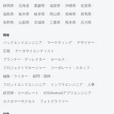
静岡県
北海道
愛媛県
滋賀県
沖縄県
佐賀県
福島県
栃木県
岐阜県
岡山県
長崎県
群馬県
長野県
山梨県
宮城県
三重県
熊本県
石川県
職種
バックエンドエンジニア
マーケティング
デザイナー
広報
データサイエンティスト
プランナー・ディレクター
セールス
プロジェクトマネージャー
コーポレート・スタッフ
編集・ライター
顧問・講師
フロントエンドエンジニア
インフラエンジニア
人事
経営陣・コーポレート
iOS/Androidアプリエンジニア
カスタマーサクセス
フォトグラファー