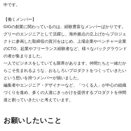
中です。
【働くメンバー】
GIGの創業に関わっているのは、経験豊富なメンバーばかりです。
グリーのエンジニアとして活躍し、海外拠点の立上げからプロジェ
クトに参画した取締役の賀川をはじめ、上場企業やベンチャー企業
のCTO、起業やフリーランス経験者など、様々なバックグラウンド
の者が集まりました。
一人でビジネスをしていても限界があります。仲間たちと一緒だか
らこそ生まれるような、おもしろいプロダクトをつくっていきたい
という想いを持つメンバーが揃いました。
編集者やエンジニア・デザイナーなど、「つくる人」が中心の組織
づくりを進め、多くの人達にきっかけを提供するプロダクトを仲間
達と創っていきたいと考えています。
お願いしたいこと