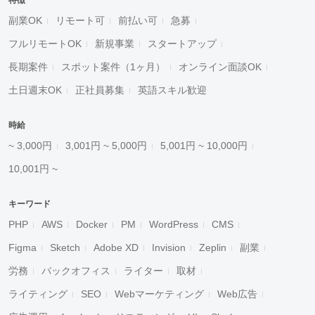
特徴
副業OK
リモート可
前払い可
急募
フルリモートOK
新規事業
スタートアップ
長期案件
スポット案件（1ヶ月）
オンライン面談OK
土日週末OK
正社員募集
英語スキル歓迎
時給
~ 3,000円
3,001円 ~ 5,000円
5,001円 ~ 10,000円
10,001円 ~
キーワード
PHP
AWS
Docker
PM
WordPress
CMS
Figma
Sketch
Adobe XD
Invision
Zeplin
副業
労務
バックオフィス
ライター
取材
ライティング
SEO
Webマーケティング
Web広告