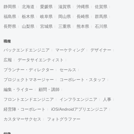
静岡県
北海道
愛媛県
滋賀県
沖縄県
佐賀県
福島県
栃木県
岐阜県
岡山県
長崎県
群馬県
長野県
山梨県
宮城県
三重県
熊本県
石川県
職種
バックエンドエンジニア
マーケティング
デザイナー
広報
データサイエンティスト
プランナー・ディレクター
セールス
プロジェクトマネージャー
コーポレート・スタッフ
編集・ライター
顧問・講師
フロントエンドエンジニア
インフラエンジニア
人事
経営陣・コーポレート
iOS/Androidアプリエンジニア
カスタマーサクセス
フォトグラファー