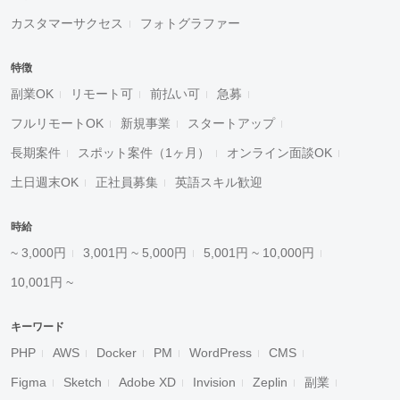
カスタマーサクセス
フォトグラファー
特徴
副業OK
リモート可
前払い可
急募
フルリモートOK
新規事業
スタートアップ
長期案件
スポット案件（1ヶ月）
オンライン面談OK
土日週末OK
正社員募集
英語スキル歓迎
時給
~ 3,000円
3,001円 ~ 5,000円
5,001円 ~ 10,000円
10,001円 ~
キーワード
PHP
AWS
Docker
PM
WordPress
CMS
Figma
Sketch
Adobe XD
Invision
Zeplin
副業