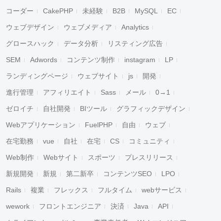
コーダー
CakePHP
未経験
B2B
MySQL
EC
ウェブデザイン
ウェブメディア
Analytics
グロースハック
データ分析
リスティング広告
SEM
Adwords
コンテンツ制作
instagram
LP
ランディングページ
ウェブサイト
js
開発
進行管理
アフィリエイト
Sass
メール
0→1
ゼロイチ
自社開発
BIツール
グラフィックデザイン
Webアプリケーション
FuelPHP
自由
ウェブ
在宅勤務
vue
自社
在宅
CS
コミュニティ
Web制作
Webサイト
スポーツ
プレスリリース
新規開発
新規
第二新卒
コンテンツSEO
LPO
Rails
複業
フレックス
フルタイム
webサービス
wework
フロントエンジニア
決済
Java
API