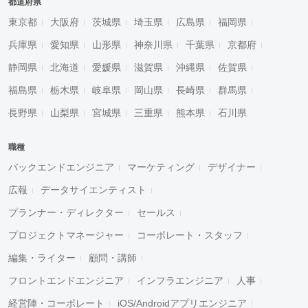
都道府県
東京都
大阪府
茨城県
埼玉県
広島県
福岡県
兵庫県
愛知県
山形県
神奈川県
千葉県
京都府
静岡県
北海道
愛媛県
滋賀県
沖縄県
佐賀県
福島県
栃木県
岐阜県
岡山県
長崎県
群馬県
長野県
山梨県
宮城県
三重県
熊本県
石川県
職種
バックエンドエンジニア
マーケティング
デザイナー
広報
データサイエンティスト
プランナー・ディレクター
セールス
プロジェクトマネージャー
コーポレート・スタッフ
編集・ライター
顧問・講師
フロントエンドエンジニア
インフラエンジニア
人事
経営陣・コーポレート
iOS/Androidアプリエンジニア