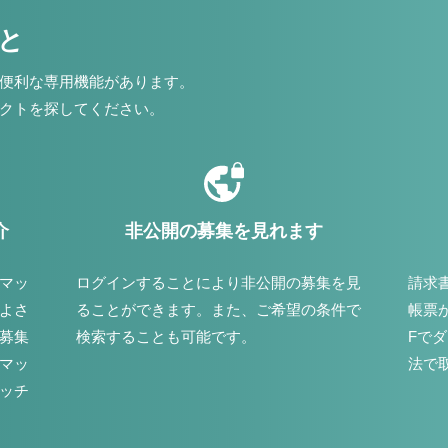
こと
便利な専用機能があります。
クトを探してください。
介
非公開の募集を見れます
マッ
ログインすることにより非公開の募集を見
請求
よさ
ることができます。また、ご希望の条件で
帳票
募集
検索することも可能です。
Fで
マッ
法で
ッチ