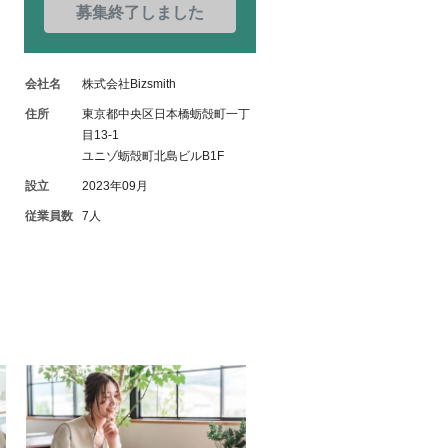
募集終了しました
会社名
株式会社Bizsmith
住所
東京都中央区日本橋蛎殻町一丁
目13-1
ユニゾ蛎殻町北島ビルB1F
設立
2023年09月
従業員数
7人