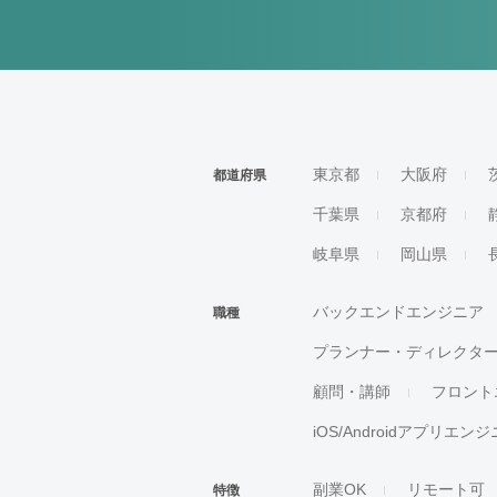
東京都
大阪府
都道府県
千葉県
京都府
岐阜県
岡山県
バックエンドエンジニア
職種
プランナー・ディレクタ
顧問・講師
フロント
iOS/Androidアプリエン
副業OK
リモート可
特徴