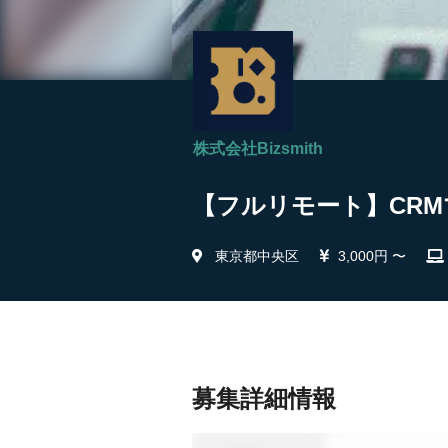
株式会社Bizsmith
【フルリモート】CRMマー
東京都中央区
3,000円 〜
募集詳細情報