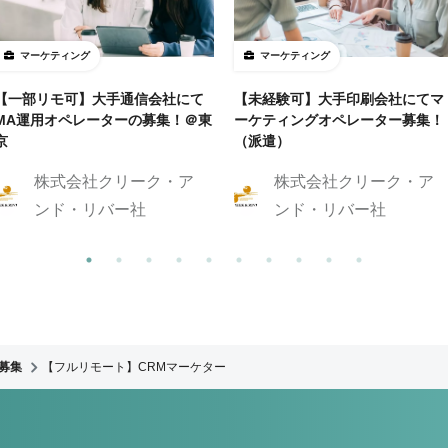
マーケティング
マーケティング
【一部リモ可】大手通信会社にて
【未経験可】大手印刷会社にてマ
MA運用オペレーターの募集！＠東
ーケティングオペレーター募集！
京
（派遣）
株式会社クリーク・ア
株式会社クリーク・ア
ンド・リバー社
ンド・リバー社
募集
【フルリモート】CRMマーケター