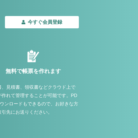
今すぐ会員登録
無料で帳票を作れます
書、見積書、領収書などクラウド上で
が作れて管理することが可能です。PD
ダウンロードもできるので、お好きな方
取引先にお送りください。