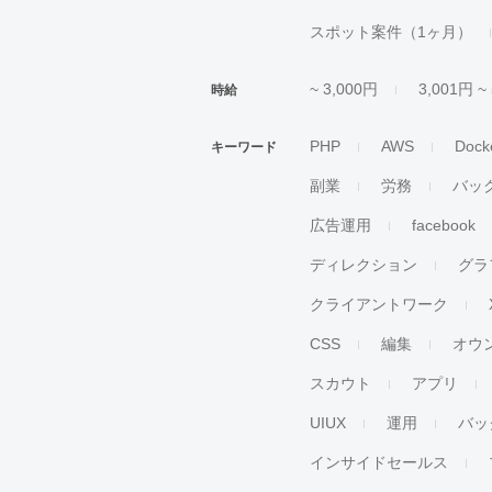
スポット案件（1ヶ月）
~ 3,000円
3,001円 ~
時給
PHP
AWS
Dock
キーワード
副業
労務
バッ
広告運用
facebook
ディレクション
グラ
クライアントワーク
CSS
編集
オウ
スカウト
アプリ
UIUX
運用
バッ
インサイドセールス