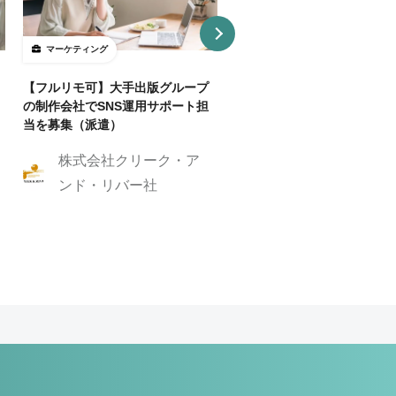
マーケティング
マーケティング
【フルリモ可】大手出版グループ
【基本リモ/週20H～OK】
の制作会社でSNS運用サポート担
マーケ伴走コンサルタントを
当を募集（派遣）
株式会社クリーク
株式会社クリーク・ア
ンド・リバー社
ンド・リバー社