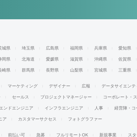
茨城県
埼玉県
広島県
福岡県
兵庫県
愛知県
静岡県
北海道
愛媛県
滋賀県
沖縄県
佐賀県
長崎県
群馬県
長野県
山梨県
宮城県
三重県
マーケティング
デザイナー
広報
データサイエンテ
ー
セールス
プロジェクトマネージャー
コーポレート・
エンドエンジニア
インフラエンジニア
人事
経営陣・コ
ジニア
カスタマーサクセス
フォトグラファー
前払い可
急募
フルリモートOK
新規事業
スタ