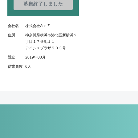
募集終了しました
会社名
株式会社AsetZ
住所
神奈川県横浜市港北区新横浜２
丁目１７番地１１
アイシスプラザ５０３号
設立
2019年08月
従業員数
6人