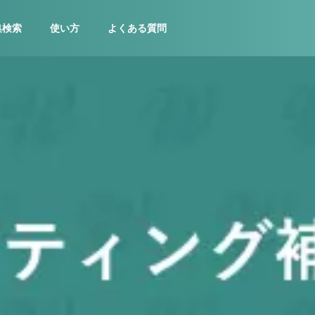
集検索
使い方
よくある質問