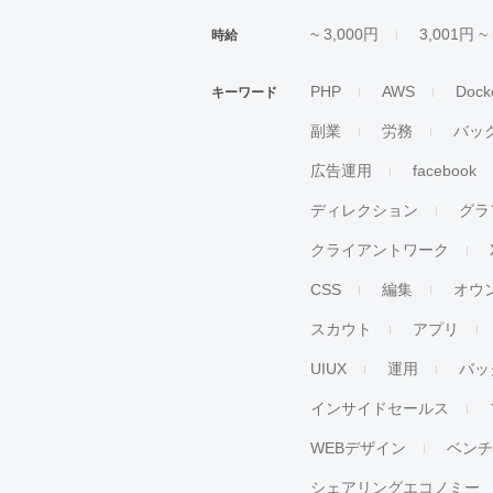
~ 3,000円
3,001円 ~
時給
PHP
AWS
Dock
キーワード
副業
労務
バッ
広告運用
facebook
ディレクション
グラ
クライアントワーク
CSS
編集
オウ
スカウト
アプリ
UIUX
運用
バッ
インサイドセールス
WEBデザイン
ベン
シェアリングエコノミー