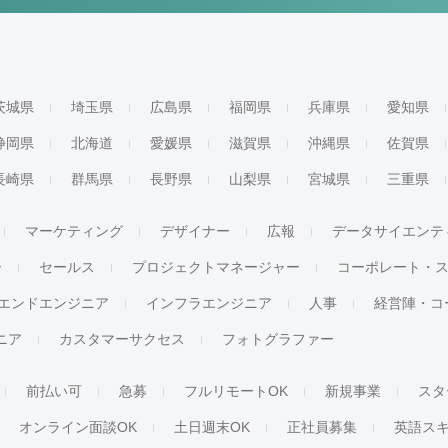
茨城県
埼玉県
広島県
福岡県
兵庫県
愛知県
静岡県
北海道
愛媛県
滋賀県
沖縄県
佐賀県
長崎県
群馬県
長野県
山梨県
宮城県
三重県
マーケティング
デザイナー
広報
データサイエンテ
ー
セールス
プロジェクトマネージャー
コーポレート・
エンドエンジニア
インフラエンジニア
人事
経営陣・コ
ジニア
カスタマーサクセス
フォトグラファー
前払い可
急募
フルリモートOK
新規事業
スタ
オンライン面談OK
土日週末OK
正社員募集
英語ス