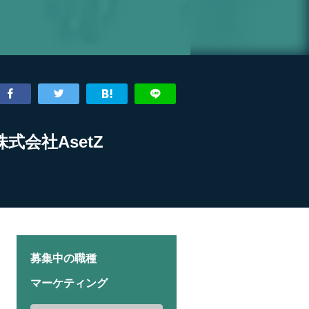
会社AsetZ
募集中の職種
マーケティング