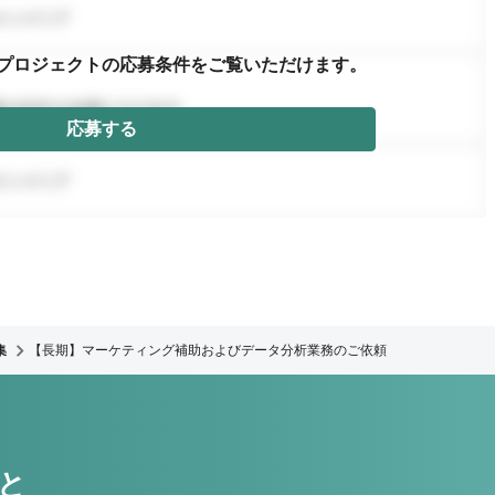
プロジェクトの応募条件を
ご覧いただけます。
応募する
集
【長期】マーケティング補助およびデータ分析業務のご依頼
こと