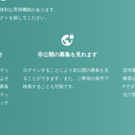
便利な専用機能があります。
クトを探してください。
介
非公開の募集を見れます
マッ
ログインすることにより非公開の募集を見
請求
よさ
ることができます。また、ご希望の条件で
帳票
募集
検索することも可能です。
Fで
マッ
法で
ッチ