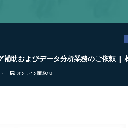
補助およびデータ分析業務のご依頼 | 株式
 〜
オンライン面談OK!