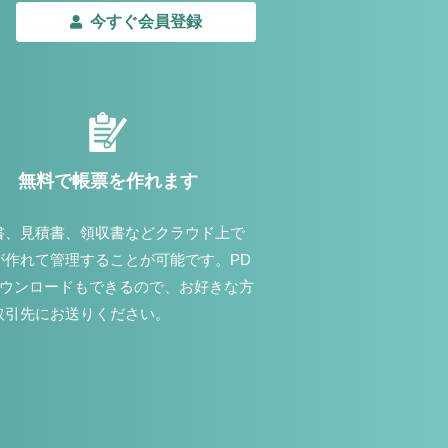
今すぐ会員登録
無料で帳票を作れます
書、見積書、領収書などクラウド上で
が作れて管理することが可能です。PD
ダウンロードもできるので、お好きな方
取引先にお送りください。