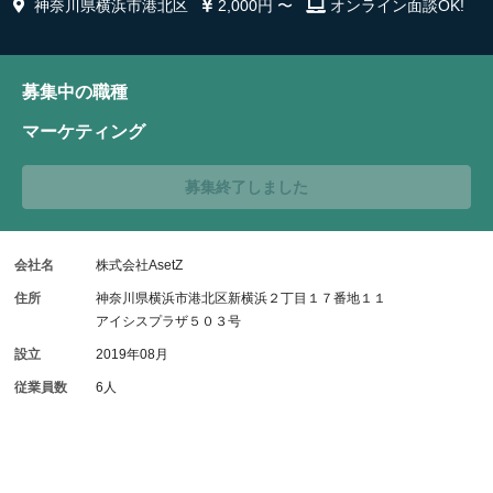
神奈川県横浜市港北区
2,000円 〜
オンライン面談OK!
募集中の職種
マーケティング
募集終了しました
会社名
株式会社AsetZ
住所
神奈川県横浜市港北区新横浜２丁目１７番地１１
アイシスプラザ５０３号
設立
2019年08月
従業員数
6人