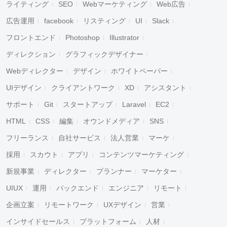
ライティング
SEO
Webマーケティング
Web広告
広告運用
facebook
リスティング
UI
Slack
フロントエンド
Photoshop
Illustrator
ディレクション
グラフィックデザイナー
Webディレクター
デザイン
ホワイトペーパー
UIデザイン
クライアントワーク
XD
アシスタント
サポート
Git
スタートアップ
Laravel
EC2
HTML
CSS
編集
オウンドメディア
SNS
フリーランス
自社サービス
法人営業
マーケ
採用
スカウト
アプリ
コンテンツマーケティング
新規事業
ディレクター
プランナー
マーケター
UIUX
運用
バックエンド
エンジニア
リモート
企画立案
リモートワーク
UXデザイン
営業
インサイドセールス
プラットフォーム
人材