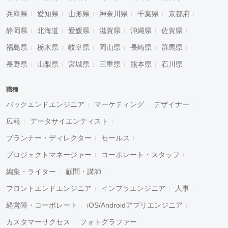
兵庫県
愛知県
山形県
神奈川県
千葉県
京都府
静岡県
北海道
愛媛県
滋賀県
沖縄県
佐賀県
福島県
栃木県
岐阜県
岡山県
長崎県
群馬県
長野県
山梨県
宮城県
三重県
熊本県
石川県
職種
バックエンドエンジニア
マーケティング
デザイナー
広報
データサイエンティスト
プランナー・ディレクター
セールス
プロジェクトマネージャー
コーポレート・スタッフ
編集・ライター
顧問・講師
フロントエンドエンジニア
インフラエンジニア
人事
経営陣・コーポレート
iOS/Androidアプリエンジニア
カスタマーサクセス
フォトグラファー