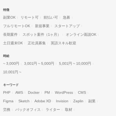
特徴
副業OK
リモート可
前払い可
急募
フルリモートOK
新規事業
スタートアップ
長期案件
スポット案件（1ヶ月）
オンライン面談OK
土日週末OK
正社員募集
英語スキル歓迎
時給
~ 3,000円
3,001円 ~ 5,000円
5,001円 ~ 10,000円
10,001円 ~
キーワード
PHP
AWS
Docker
PM
WordPress
CMS
Figma
Sketch
Adobe XD
Invision
Zeplin
副業
労務
バックオフィス
ライター
取材