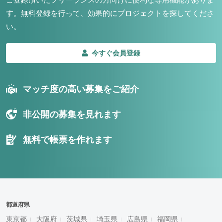
す。
無料登録を行って、効果的にプロジェクトを探してくださ
い。
今すぐ会員登録
マッチ度の高い募集をご紹介
非公開の募集を見れます
無料で帳票を作れます
都道府県
東京都
大阪府
茨城県
埼玉県
広島県
福岡県