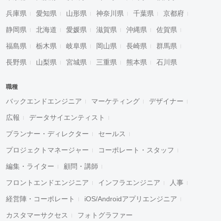
兵庫県
愛知県
山形県
神奈川県
千葉県
京都府
静岡県
北海道
愛媛県
滋賀県
沖縄県
佐賀県
福島県
栃木県
岐阜県
岡山県
長崎県
群馬県
長野県
山梨県
宮城県
三重県
熊本県
石川県
職種
バックエンドエンジニア
マーケティング
デザイナー
広報
データサイエンティスト
プランナー・ディレクター
セールス
プロジェクトマネージャー
コーポレート・スタッフ
編集・ライター
顧問・講師
フロントエンドエンジニア
インフラエンジニア
人事
経営陣・コーポレート
iOS/Androidアプリエンジニア
カスタマーサクセス
フォトグラファー