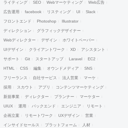
ライティング
SEO
Webマーケティング
Web広告
広告運用
facebook
リスティング
UI
Slack
フロントエンド
Photoshop
Illustrator
ディレクション
グラフィックデザイナー
Webディレクター
デザイン
ホワイトペーパー
UIデザイン
クライアントワーク
XD
アシスタント
サポート
Git
スタートアップ
Laravel
EC2
HTML
CSS
編集
オウンドメディア
SNS
フリーランス
自社サービス
法人営業
マーケ
採用
スカウト
アプリ
コンテンツマーケティング
新規事業
ディレクター
プランナー
マーケター
UIUX
運用
バックエンド
エンジニア
リモート
企画立案
リモートワーク
UXデザイン
営業
インサイドセールス
プラットフォーム
人材