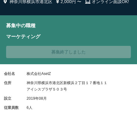
神奈川県横浜市港北区
2,000円 〜
オンライン面談OK!
募集中の職種
マーケティング
募集終了しました
会社名
株式会社AsetZ
住所
神奈川県横浜市港北区新横浜２丁目１７番地１１
アイシスプラザ５０３号
設立
2019年08月
従業員数
6人