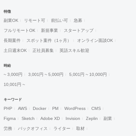
特徴
副業OK
リモート可
前払い可
急募
フルリモートOK
新規事業
スタートアップ
長期案件
スポット案件（1ヶ月）
オンライン面談OK
土日週末OK
正社員募集
英語スキル歓迎
時給
~ 3,000円
3,001円 ~ 5,000円
5,001円 ~ 10,000円
10,001円 ~
キーワード
PHP
AWS
Docker
PM
WordPress
CMS
Figma
Sketch
Adobe XD
Invision
Zeplin
副業
労務
バックオフィス
ライター
取材