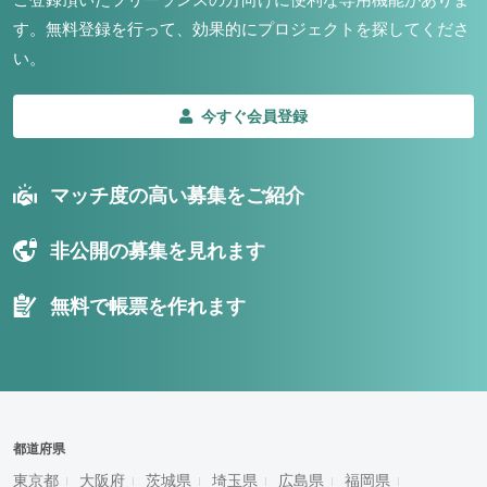
す。
無料登録を行って、効果的にプロジェクトを探してくださ
い。
今すぐ会員登録
マッチ度の高い募集をご紹介
非公開の募集を見れます
無料で帳票を作れます
都道府県
東京都
大阪府
茨城県
埼玉県
広島県
福岡県