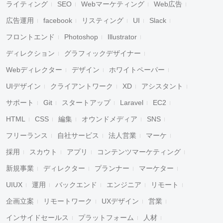
ライティング
SEO
Webマーケティング
Web広告
広告運用
facebook
リスティング
UI
Slack
フロントエンド
Photoshop
Illustrator
ディレクション
グラフィックデザイナー
Webディレクター
デザイン
ホワイトペーパー
UIデザイン
クライアントワーク
XD
アシスタント
サポート
Git
スタートアップ
Laravel
EC2
HTML
CSS
編集
オウンドメディア
SNS
フリーランス
自社サービス
法人営業
マーケ
採用
スカウト
アプリ
コンテンツマーケティング
新規事業
ディレクター
プランナー
マーケター
UIUX
運用
バックエンド
エンジニア
リモート
企画立案
リモートワーク
UXデザイン
営業
インサイドセールス
プラットフォーム
人材