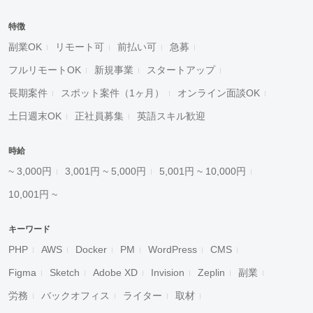
特徴
副業OK
リモート可
前払い可
急募
フルリモートOK
新規事業
スタートアップ
長期案件
スポット案件（1ヶ月）
オンライン面談OK
土日週末OK
正社員募集
英語スキル歓迎
時給
~ 3,000円
3,001円 ~ 5,000円
5,001円 ~ 10,000円
10,001円 ~
キーワード
PHP
AWS
Docker
PM
WordPress
CMS
Figma
Sketch
Adobe XD
Invision
Zeplin
副業
労務
バックオフィス
ライター
取材