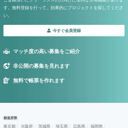
す。
無料登録を行って、効果的にプロジェクトを探してくださ
い。
今すぐ会員登録
マッチ度の高い募集をご紹介
非公開の募集を見れます
無料で帳票を作れます
都道府県
東京都
大阪府
茨城県
埼玉県
広島県
福岡県