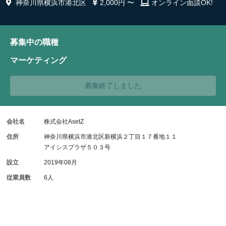
神奈川県横浜市港北区
2,000円 〜
オンライン面談OK!
募集中の職種
マーケティング
募集終了しました
会社名
株式会社AsetZ
住所
神奈川県横浜市港北区新横浜２丁目１７番地１１
アイシスプラザ５０３号
設立
2019年08月
従業員数
6人