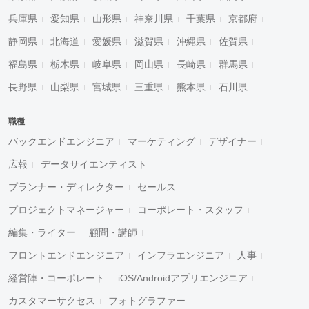
兵庫県
愛知県
山形県
神奈川県
千葉県
京都府
静岡県
北海道
愛媛県
滋賀県
沖縄県
佐賀県
福島県
栃木県
岐阜県
岡山県
長崎県
群馬県
長野県
山梨県
宮城県
三重県
熊本県
石川県
職種
バックエンドエンジニア
マーケティング
デザイナー
広報
データサイエンティスト
プランナー・ディレクター
セールス
プロジェクトマネージャー
コーポレート・スタッフ
編集・ライター
顧問・講師
フロントエンドエンジニア
インフラエンジニア
人事
経営陣・コーポレート
iOS/Androidアプリエンジニア
カスタマーサクセス
フォトグラファー