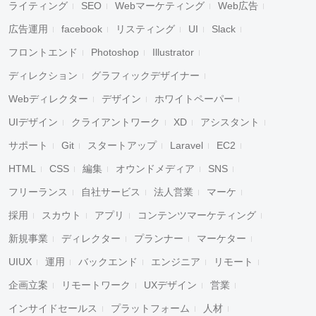
ライティング
SEO
Webマーケティング
Web広告
広告運用
facebook
リスティング
UI
Slack
フロントエンド
Photoshop
Illustrator
ディレクション
グラフィックデザイナー
Webディレクター
デザイン
ホワイトペーパー
UIデザイン
クライアントワーク
XD
アシスタント
サポート
Git
スタートアップ
Laravel
EC2
HTML
CSS
編集
オウンドメディア
SNS
フリーランス
自社サービス
法人営業
マーケ
採用
スカウト
アプリ
コンテンツマーケティング
新規事業
ディレクター
プランナー
マーケター
UIUX
運用
バックエンド
エンジニア
リモート
企画立案
リモートワーク
UXデザイン
営業
インサイドセールス
プラットフォーム
人材