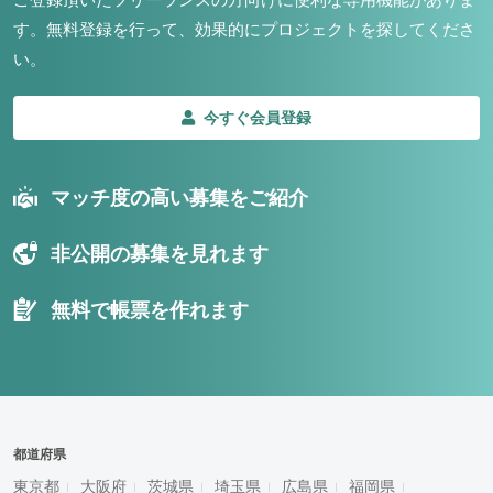
す。
無料登録を行って、効果的にプロジェクトを探してくださ
い。
今すぐ会員登録
マッチ度の高い募集をご紹介
非公開の募集を見れます
無料で帳票を作れます
都道府県
東京都
大阪府
茨城県
埼玉県
広島県
福岡県