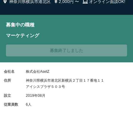
神奈川県横浜市港北区
2,000円 〜
オンライン面談OK!
募集中の職種
マーケティング
募集終了しました
会社名
株式会社AsetZ
住所
神奈川県横浜市港北区新横浜２丁目１７番地１１
アイシスプラザ５０３号
設立
2019年08月
従業員数
6人