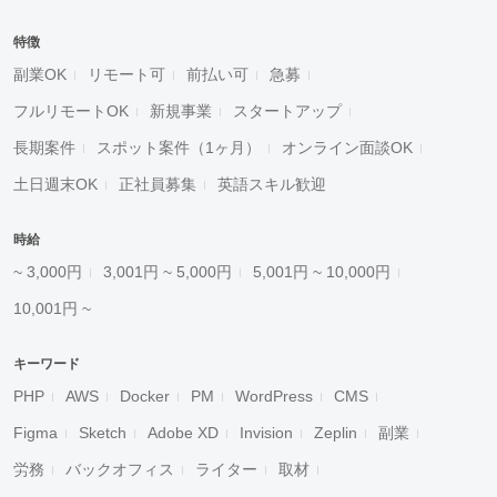
特徴
副業OK
リモート可
前払い可
急募
フルリモートOK
新規事業
スタートアップ
長期案件
スポット案件（1ヶ月）
オンライン面談OK
土日週末OK
正社員募集
英語スキル歓迎
時給
~ 3,000円
3,001円 ~ 5,000円
5,001円 ~ 10,000円
10,001円 ~
キーワード
PHP
AWS
Docker
PM
WordPress
CMS
Figma
Sketch
Adobe XD
Invision
Zeplin
副業
労務
バックオフィス
ライター
取材