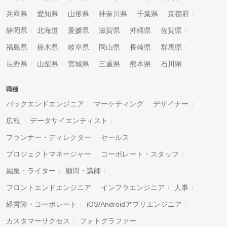
兵庫県
愛知県
山形県
神奈川県
千葉県
京都府
静岡県
北海道
愛媛県
滋賀県
沖縄県
佐賀県
福島県
栃木県
岐阜県
岡山県
長崎県
群馬県
長野県
山梨県
宮城県
三重県
熊本県
石川県
職種
バックエンドエンジニア
マーケティング
デザイナー
広報
データサイエンティスト
プランナー・ディレクター
セールス
プロジェクトマネージャー
コーポレート・スタッフ
編集・ライター
顧問・講師
フロントエンドエンジニア
インフラエンジニア
人事
経営陣・コーポレート
iOS/Androidアプリエンジニア
カスタマーサクセス
フォトグラファー