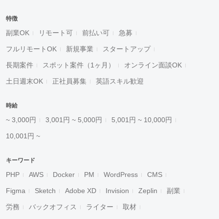
特徴
副業OK
リモート可
前払い可
急募
フルリモートOK
新規事業
スタートアップ
長期案件
スポット案件（1ヶ月）
オンライン面談OK
土日週末OK
正社員募集
英語スキル歓迎
時給
~ 3,000円
3,001円 ~ 5,000円
5,001円 ~ 10,000円
10,001円 ~
キーワード
PHP
AWS
Docker
PM
WordPress
CMS
Figma
Sketch
Adobe XD
Invision
Zeplin
副業
労務
バックオフィス
ライター
取材