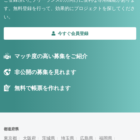
す。
無料登録を行って、効果的にプロジェクトを探してくださ
い。
今すぐ会員登録
マッチ度の高い募集をご紹介
非公開の募集を見れます
無料で帳票を作れます
都道府県
東京都
大阪府
茨城県
埼玉県
広島県
福岡県