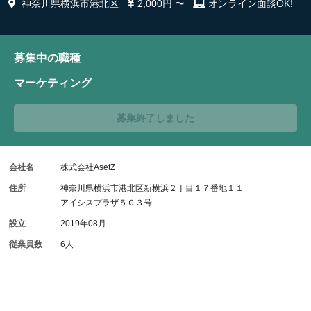
神奈川県横浜市港北区
2,000円 〜
オンライン面談OK!
募集中の職種
マーケティング
募集終了しました
会社名
株式会社AsetZ
住所
神奈川県横浜市港北区新横浜２丁目１７番地１１
アイシスプラザ５０３号
設立
2019年08月
従業員数
6人