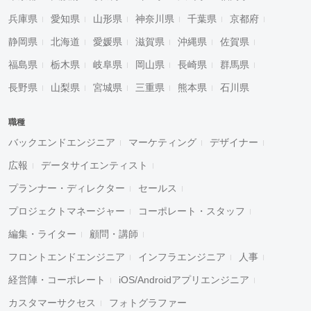
兵庫県
愛知県
山形県
神奈川県
千葉県
京都府
静岡県
北海道
愛媛県
滋賀県
沖縄県
佐賀県
福島県
栃木県
岐阜県
岡山県
長崎県
群馬県
長野県
山梨県
宮城県
三重県
熊本県
石川県
職種
バックエンドエンジニア
マーケティング
デザイナー
広報
データサイエンティスト
プランナー・ディレクター
セールス
プロジェクトマネージャー
コーポレート・スタッフ
編集・ライター
顧問・講師
フロントエンドエンジニア
インフラエンジニア
人事
経営陣・コーポレート
iOS/Androidアプリエンジニア
カスタマーサクセス
フォトグラファー