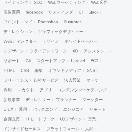
ライティング
SEO
Webマーケティング
Web広告
広告運用
facebook
リスティング
UI
Slack
フロントエンド
Photoshop
Illustrator
ディレクション
グラフィックデザイナー
Webディレクター
デザイン
ホワイトペーパー
UIデザイン
クライアントワーク
XD
アシスタント
サポート
Git
スタートアップ
Laravel
EC2
HTML
CSS
編集
オウンドメディア
SNS
フリーランス
自社サービス
法人営業
マーケ
採用
スカウト
アプリ
コンテンツマーケティング
新規事業
ディレクター
プランナー
マーケター
UIUX
運用
バックエンド
エンジニア
リモート
企画立案
リモートワーク
UXデザイン
営業
インサイドセールス
プラットフォーム
人材