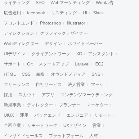
ライティング
SEO
Webマーケティング
Web広告
広告運用
facebook
リスティング
UI
Slack
フロントエンド
Photoshop
Illustrator
ディレクション
グラフィックデザイナー
Webディレクター
デザイン
ホワイトペーパー
UIデザイン
クライアントワーク
XD
アシスタント
サポート
Git
スタートアップ
Laravel
EC2
HTML
CSS
編集
オウンドメディア
SNS
フリーランス
自社サービス
法人営業
マーケ
採用
スカウト
アプリ
コンテンツマーケティング
新規事業
ディレクター
プランナー
マーケター
UIUX
運用
バックエンド
エンジニア
リモート
企画立案
リモートワーク
UXデザイン
営業
インサイドセールス
プラットフォーム
人材