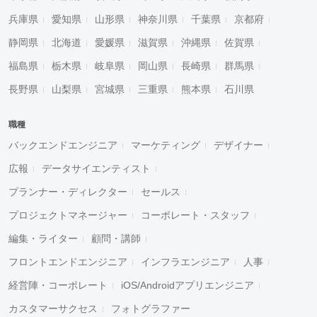
兵庫県
愛知県
山形県
神奈川県
千葉県
京都府
静岡県
北海道
愛媛県
滋賀県
沖縄県
佐賀県
福島県
栃木県
岐阜県
岡山県
長崎県
群馬県
長野県
山梨県
宮城県
三重県
熊本県
石川県
職種
バックエンドエンジニア
マーケティング
デザイナー
広報
データサイエンティスト
プランナー・ディレクター
セールス
プロジェクトマネージャー
コーポレート・スタッフ
編集・ライター
顧問・講師
フロントエンドエンジニア
インフラエンジニア
人事
経営陣・コーポレート
iOS/Androidアプリエンジニア
カスタマーサクセス
フォトグラファー