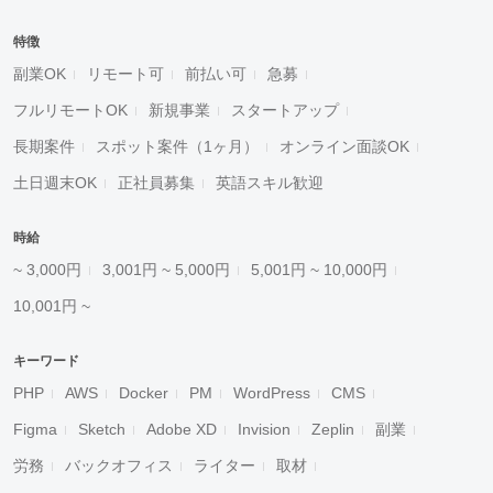
特徴
副業OK
リモート可
前払い可
急募
フルリモートOK
新規事業
スタートアップ
長期案件
スポット案件（1ヶ月）
オンライン面談OK
土日週末OK
正社員募集
英語スキル歓迎
時給
~ 3,000円
3,001円 ~ 5,000円
5,001円 ~ 10,000円
10,001円 ~
キーワード
PHP
AWS
Docker
PM
WordPress
CMS
Figma
Sketch
Adobe XD
Invision
Zeplin
副業
労務
バックオフィス
ライター
取材