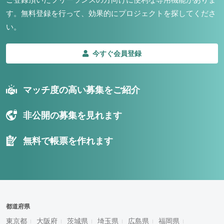
す。
無料登録を行って、効果的にプロジェクトを探してくださ
い。
今すぐ会員登録
マッチ度の高い募集をご紹介
非公開の募集を見れます
無料で帳票を作れます
都道府県
東京都
大阪府
茨城県
埼玉県
広島県
福岡県