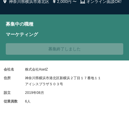
神奈川県横浜市港北区
2,000円 〜
オンライン面談OK!
募集中の職種
マーケティング
募集終了しました
会社名
株式会社AsetZ
住所
神奈川県横浜市港北区新横浜２丁目１７番地１１
アイシスプラザ５０３号
設立
2019年08月
従業員数
6人