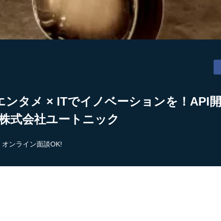
ンタメ × ITでイノベーションを！AP
 株式会社ユートニック
オンライン面談OK!