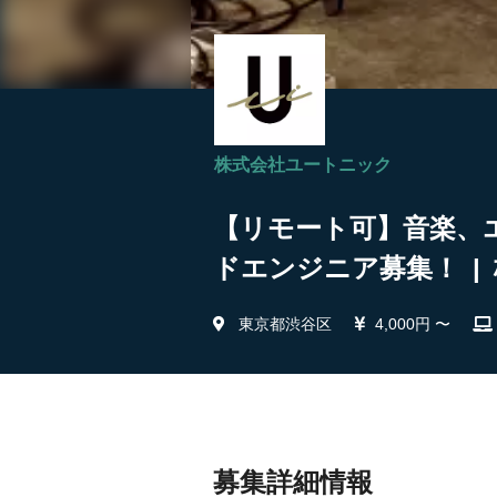
株式会社ユートニック
【リモート可】音楽、エ
ドエンジニア募集！ |
東京都渋谷区
4,000円 〜
募集詳細情報