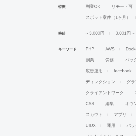
副業OK
リモート可
特徴
スポット案件（1ヶ月）
~ 3,000円
3,001円 ~
時給
PHP
AWS
Dock
キーワード
副業
労務
バッ
広告運用
facebook
ディレクション
グラ
クライアントワーク
CSS
編集
オウ
スカウト
アプリ
UIUX
運用
バッ