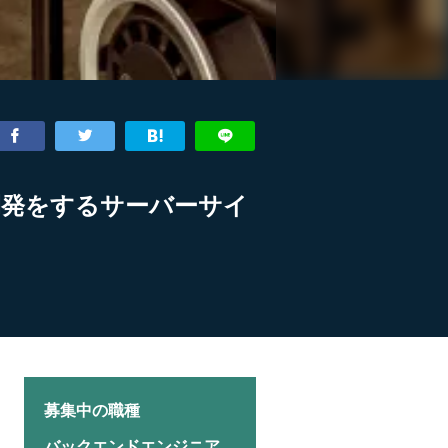
I開発をするサーバーサイ
募集中の職種
バックエンドエンジニア