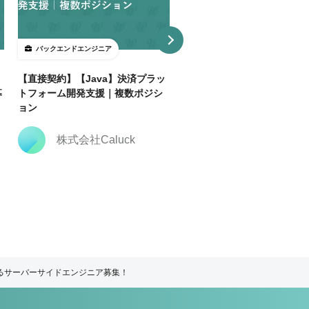
バックエンドエンジニア
バックエンドエンジニア
【直接契約】【Java】決済プラッ
【直接契約】Rubyエンジニア
募
トフォーム開発支援｜複数ポジシ
向けサブスク／機能追加・改
ョン
性能最適化
株式会社Caluck
株式会社Caluck
するサーバーサイドエンジニア募集！