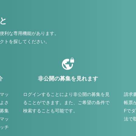
こと
便利な専用機能があります。
クトを探してください。
介
非公開の募集を見れます
マッ
ログインすることにより非公開の募集を見
請求
よさ
ることができます。また、ご希望の条件で
帳票
募集
検索することも可能です。
Fで
マッ
法で
ッチ