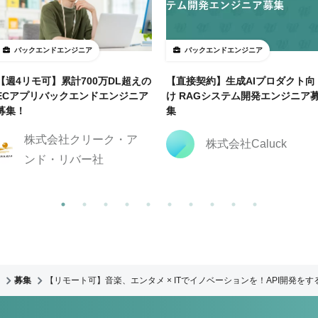
バックエンドエンジニア
バックエンドエンジニア
【週4リモ可】累計700万DL超えの
【直接契約】生成AIプロダクト向
ECアプリバックエンドエンジニア
け RAGシステム開発エンジニア
募集！
集
株式会社クリーク・ア
株式会社Caluck
ンド・リバー社
募集
【リモート可】音楽、エンタメ × ITでイノベーションを！API開発を