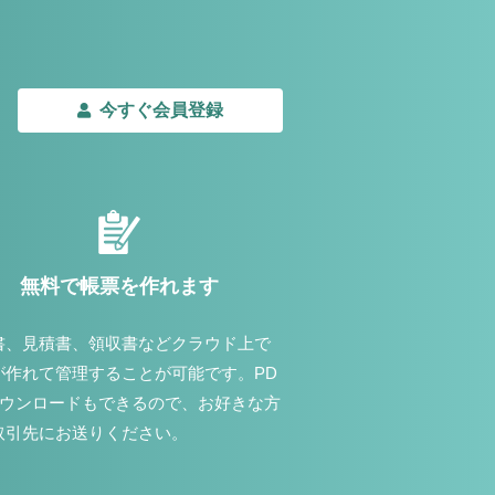
今すぐ会員登録
無料で帳票を作れます
書、見積書、領収書などクラウド上で
が作れて管理することが可能です。PD
ダウンロードもできるので、お好きな方
取引先にお送りください。