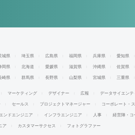
茨城県
埼玉県
広島県
福岡県
兵庫県
愛知県
静岡県
北海道
愛媛県
滋賀県
沖縄県
佐賀県
長崎県
群馬県
長野県
山梨県
宮城県
三重県
マーケティング
デザイナー
広報
データサイエンテ
ー
セールス
プロジェクトマネージャー
コーポレート・
エンドエンジニア
インフラエンジニア
人事
経営陣・コ
ジニア
カスタマーサクセス
フォトグラファー