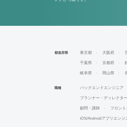
東京都
大阪府
都道府県
千葉県
京都府
岐阜県
岡山県
バックエンドエンジニア
職種
プランナー・ディレクタ
顧問・講師
フロント
iOS/Androidアプリエン