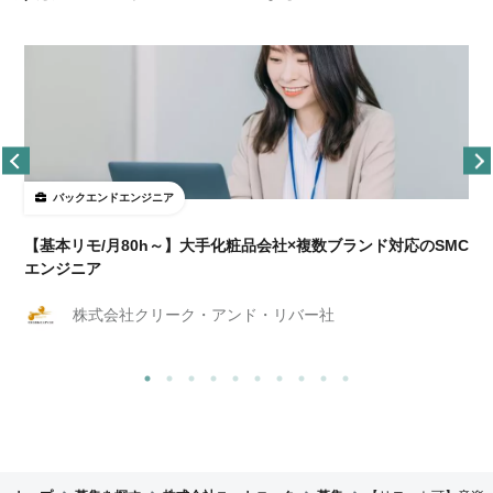
バックエンドエンジニア
【基本リモ/月80h～】大手化粧品会社×複数ブランド対応のSMC
エンジニア
株式会社クリーク・アンド・リバー社