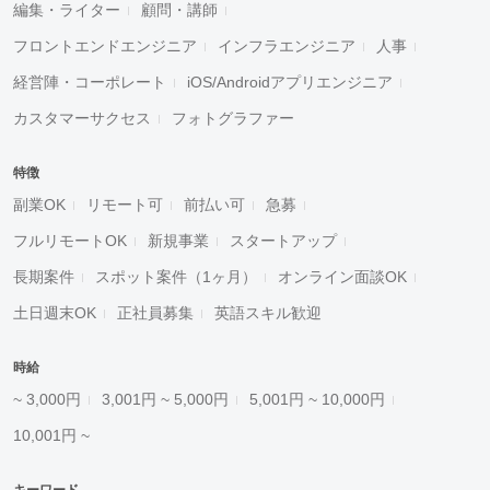
編集・ライター
顧問・講師
フロントエンドエンジニア
インフラエンジニア
人事
経営陣・コーポレート
iOS/Androidアプリエンジニア
カスタマーサクセス
フォトグラファー
特徴
副業OK
リモート可
前払い可
急募
フルリモートOK
新規事業
スタートアップ
長期案件
スポット案件（1ヶ月）
オンライン面談OK
土日週末OK
正社員募集
英語スキル歓迎
時給
~ 3,000円
3,001円 ~ 5,000円
5,001円 ~ 10,000円
10,001円 ~