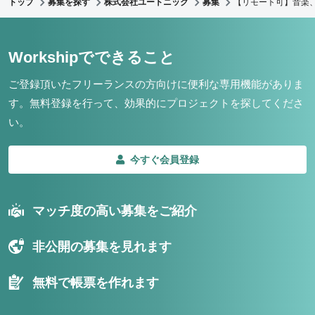
トップ
募集を探す
株式会社ユートニック
募集
【リモート可】音楽、
Workshipでできること
ご登録頂いたフリーランスの方向けに便利な専用機能がありま
す。
無料登録を行って、効果的にプロジェクトを探してくださ
い。
今すぐ会員登録
マッチ度の高い募集をご紹介
非公開の募集を見れます
無料で帳票を作れます