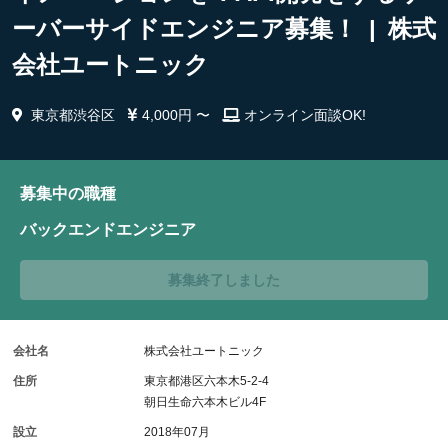
ーバーサイドエンジニア募集！ | 株式
会社ユートニック
東京都渋谷区
4,000円 〜
オンライン面談OK!
募集中の職種
バックエンドエンジニア
募集終了しました
会社名
株式会社ユートニック
住所
東京都港区六本木5-2-4
朝日生命六本木ビル4F
設立
2018年07月