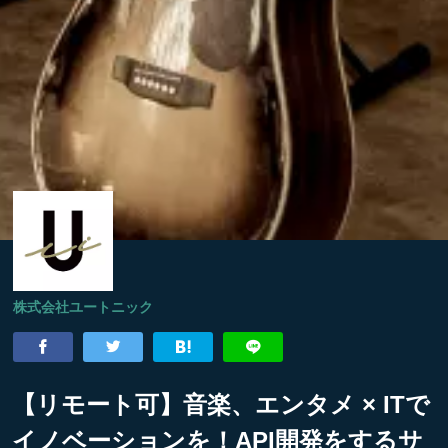
株式会社ユートニック
【リモート可】音楽、エンタメ × ITで
イノベーションを！API開発をするサ