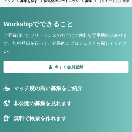
トップ
募集を探す
株式会社ユートニック
募集
【リモート可】音楽、
Workshipでできること
ご登録頂いたフリーランスの方向けに便利な専用機能がありま
す。
無料登録を行って、効果的にプロジェクトを探してくださ
い。
今すぐ会員登録
マッチ度の高い募集をご紹介
非公開の募集を見れます
無料で帳票を作れます