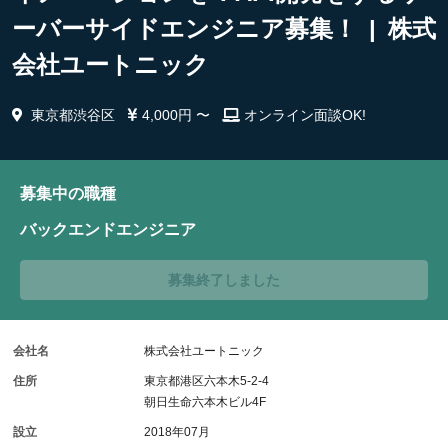
ーバーサイドエンジニア募集！ | 株式
会社ユートニック
東京都渋谷区
4,000円 〜
オンライン面談OK!
募集中の職種
バックエンドエンジニア
募集終了しました
会社名
株式会社ユートニック
住所
東京都港区六本木5-2-4
朝日生命六本木ビル4F
設立
2018年07月