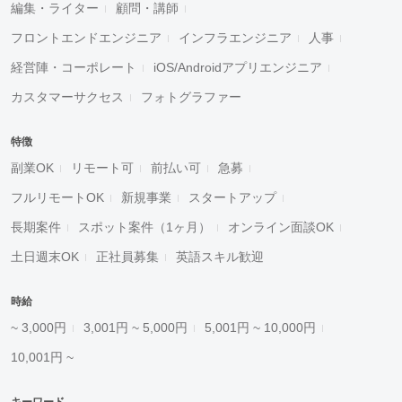
編集・ライター
顧問・講師
フロントエンドエンジニア
インフラエンジニア
人事
経営陣・コーポレート
iOS/Androidアプリエンジニア
カスタマーサクセス
フォトグラファー
特徴
副業OK
リモート可
前払い可
急募
フルリモートOK
新規事業
スタートアップ
長期案件
スポット案件（1ヶ月）
オンライン面談OK
土日週末OK
正社員募集
英語スキル歓迎
時給
~ 3,000円
3,001円 ~ 5,000円
5,001円 ~ 10,000円
10,001円 ~