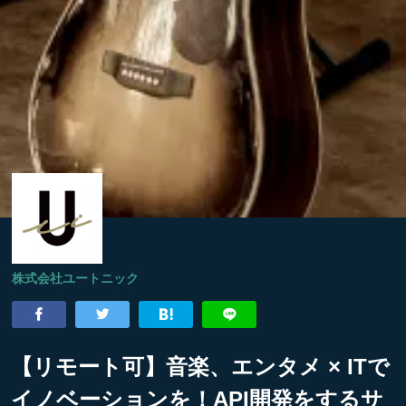
株式会社ユートニック
【リモート可】音楽、エンタメ × ITで
イノベーションを！API開発をするサ