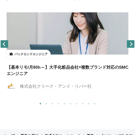
バックエンドエンジニア
【基本リモ/月80h～】大手化粧品会社×複数ブランド対応のSMC
エンジニア
株式会社クリーク・アンド・リバー社