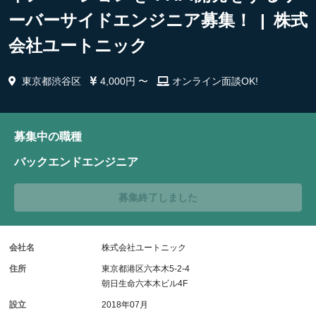
ーバーサイドエンジニア募集！ | 株式
会社ユートニック
東京都渋谷区
4,000円 〜
オンライン面談OK!
募集中の職種
バックエンドエンジニア
募集終了しました
会社名
株式会社ユートニック
住所
東京都港区六本木5-2-4
朝日生命六本木ビル4F
設立
2018年07月