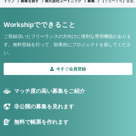
トップ
募集を探す
株式会社ユートニック
募集
【リモート可】音楽、
Workshipでできること
ご登録頂いたフリーランスの方向けに便利な専用機能がありま
す。
無料登録を行って、効果的にプロジェクトを探してくださ
い。
今すぐ会員登録
マッチ度の高い募集をご紹介
非公開の募集を見れます
無料で帳票を作れます