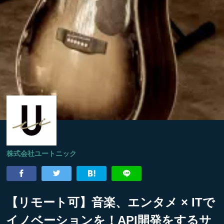
株式会社ユートニック
【リモート可】音楽、エンタメ × ITで
イノベーションを！API開発をするサ