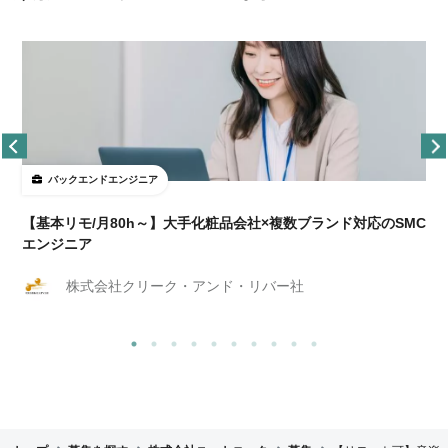
バックエンドエンジニア
【基本リモ/月80h～】大手化粧品会社×複数ブランド対応のSMC
エンジニア
株式会社クリーク・アンド・リバー社