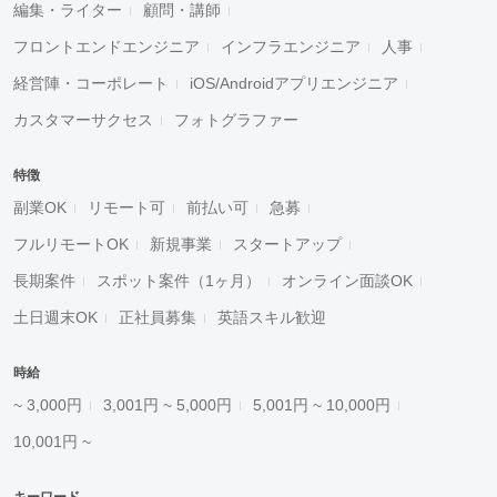
編集・ライター
顧問・講師
フロントエンドエンジニア
インフラエンジニア
人事
経営陣・コーポレート
iOS/Androidアプリエンジニア
カスタマーサクセス
フォトグラファー
特徴
副業OK
リモート可
前払い可
急募
フルリモートOK
新規事業
スタートアップ
長期案件
スポット案件（1ヶ月）
オンライン面談OK
土日週末OK
正社員募集
英語スキル歓迎
時給
~ 3,000円
3,001円 ~ 5,000円
5,001円 ~ 10,000円
10,001円 ~