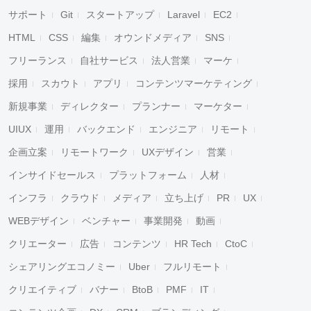
サポート
Git
スタートアップ
Laravel
EC2
HTML
CSS
編集
オウンドメディア
SNS
フリーランス
自社サービス
法人営業
マーケ
採用
スカウト
アプリ
コンテンツマーケティング
新規事業
ディレクター
プランナー
マーケター
UIUX
運用
バックエンド
エンジニア
リモート
企画立案
リモートワーク
UXデザイン
営業
インサイドセールス
プラットフォーム
人材
インフラ
クラウド
メディア
立ち上げ
PR
UX
WEBデザイン
ベンチャー
事業開発
動画
クリエーター
広告
コンテンツ
HR Tech
CtoC
シェアリングエコノミー
Uber
フルリモート
クリエイティブ
バナー
BtoB
PMF
IT