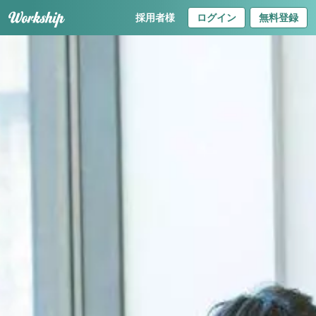
採用者様
ログイン
無料登録