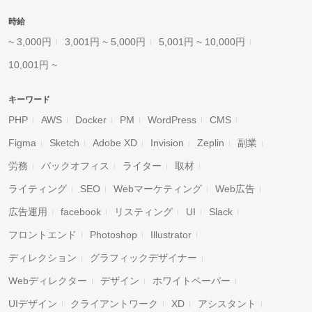
時給
~ 3,000円
3,001円 ~ 5,000円
5,001円 ~ 10,000円
10,001円 ~
キーワード
PHP
AWS
Docker
PM
WordPress
CMS
Figma
Sketch
Adobe XD
Invision
Zeplin
副業
労務
バックオフィス
ライター
取材
ライティング
SEO
Webマーケティング
Web広告
広告運用
facebook
リスティング
UI
Slack
フロントエンド
Photoshop
Illustrator
ディレクション
グラフィックデザイナー
Webディレクター
デザイン
ホワイトペーパー
UIデザイン
クライアントワーク
XD
アシスタント