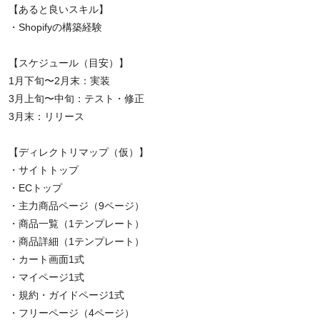
【あると良いスキル】
・Shopifyの構築経験
【スケジュール（目安）】
1月下旬〜2月末：実装
3月上旬〜中旬：テスト・修正
3月末：リリース
【ディレクトリマップ（仮）】
・サイトトップ
・ECトップ
・主力商品ページ（9ページ）
・商品一覧（1テンプレート）
・商品詳細（1テンプレート）
・カート画面1式
・マイページ1式
・規約・ガイドページ1式
・フリーページ（4ページ）