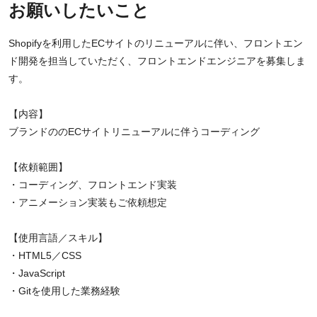
お願いしたいこと
Shopifyを利用したECサイトのリニューアルに伴い、フロントエン
ド開発を担当していただく、フロントエンドエンジニアを募集しま
す。
【内容】
ブランドののECサイトリニューアルに伴うコーディング
【依頼範囲】
・コーディング、フロントエンド実装
・アニメーション実装もご依頼想定
【使用言語／スキル】
・HTML5／CSS
・JavaScript
・Gitを使用した業務経験