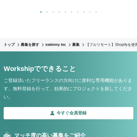
トップ
募集を探す
swimmy inc
募集
【フルリモート】Shopify
Workshipでできること
ご登録頂いたフリーランスの方向けに便利な専用機能がありま
す。
無料登録を行って、効果的にプロジェクトを探してくださ
い。
今すぐ会員登録
マッチ度の高い募集をご紹介