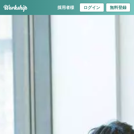
採用者様
ログイン
無料登録