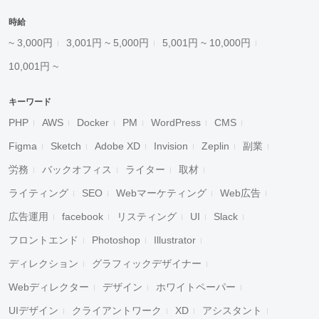
時給
~ 3,000円
3,001円 ~ 5,000円
5,001円 ~ 10,000円
10,001円 ~
キーワード
PHP
AWS
Docker
PM
WordPress
CMS
Figma
Sketch
Adobe XD
Invision
Zeplin
副業
労務
バックオフィス
ライター
取材
ライティング
SEO
Webマーケティング
Web広告
広告運用
facebook
リスティング
UI
Slack
フロントエンド
Photoshop
Illustrator
ディレクション
グラフィックデザイナー
Webディレクター
デザイン
ホワイトペーパー
UIデザイン
クライアントワーク
XD
アシスタント