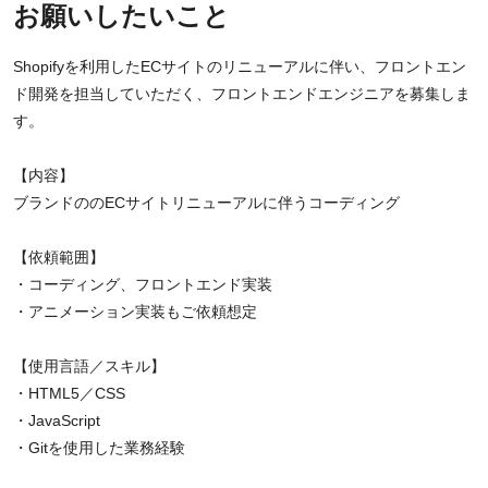
お願いしたいこと
Shopifyを利用したECサイトのリニューアルに伴い、フロントエン
ド開発を担当していただく、フロントエンドエンジニアを募集しま
す。
【内容】
ブランドののECサイトリニューアルに伴うコーディング
【依頼範囲】
・コーディング、フロントエンド実装
・アニメーション実装もご依頼想定
【使用言語／スキル】
・HTML5／CSS
・JavaScript
・Gitを使用した業務経験