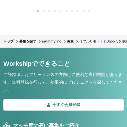
トップ
募集を探す
swimmy inc
募集
【フルリモート】Shopify
Workshipでできること
ご登録頂いたフリーランスの方向けに便利な専用機能がありま
す。
無料登録を行って、効果的にプロジェクトを探してくださ
い。
今すぐ会員登録
マッチ度の高い募集をご紹介