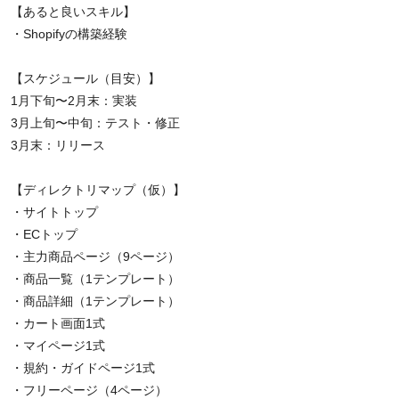
【あると良いスキル】
・Shopifyの構築経験
【スケジュール（目安）】
1月下旬〜2月末：実装
3月上旬〜中旬：テスト・修正
3月末：リリース
【ディレクトリマップ（仮）】
・サイトトップ
・ECトップ
・主力商品ページ（9ページ）
・商品一覧（1テンプレート）
・商品詳細（1テンプレート）
・カート画面1式
・マイページ1式
・規約・ガイドページ1式
・フリーページ（4ページ）