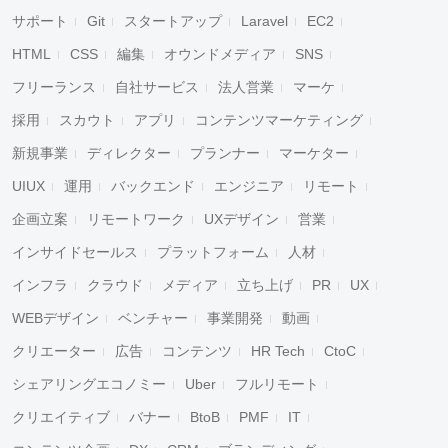
サポート
Git
スタートアップ
Laravel
EC2
HTML
CSS
編集
オウンドメディア
SNS
フリーランス
自社サービス
法人営業
マーケ
採用
スカウト
アプリ
コンテンツマーケティング
新規事業
ディレクター
プランナー
マーケター
UIUX
運用
バックエンド
エンジニア
リモート
企画立案
リモートワーク
UXデザイン
営業
インサイドセールス
プラットフォーム
人材
インフラ
クラウド
メディア
立ち上げ
PR
UX
WEBデザイン
ベンチャー
事業開発
動画
クリエーター
広告
コンテンツ
HR Tech
CtoC
シェアリングエコノミー
Uber
フルリモート
クリエイティブ
バナー
BtoB
PMF
IT