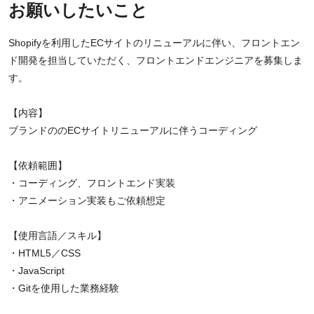
お願いしたいこと
Shopifyを利用したECサイトのリニューアルに伴い、フロントエン
ド開発を担当していただく、フロントエンドエンジニアを募集しま
す。
【内容】
ブランドののECサイトリニューアルに伴うコーディング
【依頼範囲】
・コーディング、フロントエンド実装
・アニメーション実装もご依頼想定
【使用言語／スキル】
・HTML5／CSS
・JavaScript
・Gitを使用した業務経験