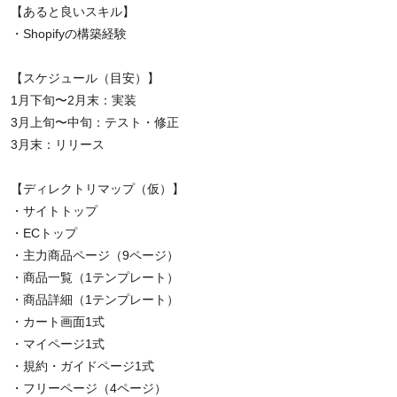
【あると良いスキル】
・Shopifyの構築経験
【スケジュール（目安）】
1月下旬〜2月末：実装
3月上旬〜中旬：テスト・修正
3月末：リリース
【ディレクトリマップ（仮）】
・サイトトップ
・ECトップ
・主力商品ページ（9ページ）
・商品一覧（1テンプレート）
・商品詳細（1テンプレート）
・カート画面1式
・マイページ1式
・規約・ガイドページ1式
・フリーページ（4ページ）