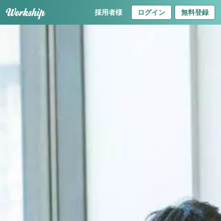
採用者様
ログイン
無料登録