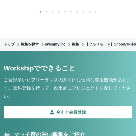
トップ
募集を探す
swimmy inc
募集
【フルリモート】Shopify
Workshipでできること
ご登録頂いたフリーランスの方向けに便利な専用機能がありま
す。
無料登録を行って、効果的にプロジェクトを探してくださ
い。
今すぐ会員登録
マッチ度の高い募集をご紹介