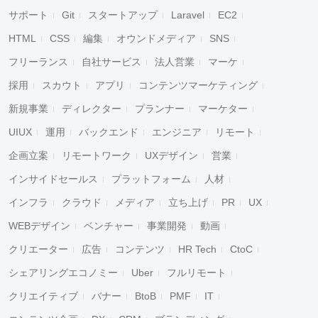
サポート
Git
スタートアップ
Laravel
EC2
HTML
CSS
編集
オウンドメディア
SNS
フリーランス
自社サービス
法人営業
マーケ
採用
スカウト
アプリ
コンテンツマーケティング
新規事業
ディレクター
プランナー
マーケター
UIUX
運用
バックエンド
エンジニア
リモート
企画立案
リモートワーク
UXデザイン
営業
インサイドセールス
プラットフォーム
人材
インフラ
クラウド
メディア
立ち上げ
PR
UX
WEBデザイン
ベンチャー
事業開発
動画
クリエーター
広告
コンテンツ
HR Tech
CtoC
シェアリングエコノミー
Uber
フルリモート
クリエイティブ
バナー
BtoB
PMF
IT