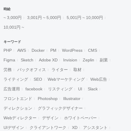
時給
~ 3,000円
3,001円 ~ 5,000円
5,001円 ~ 10,000円
10,001円 ~
キーワード
PHP
AWS
Docker
PM
WordPress
CMS
Figma
Sketch
Adobe XD
Invision
Zeplin
副業
労務
バックオフィス
ライター
取材
ライティング
SEO
Webマーケティング
Web広告
広告運用
facebook
リスティング
UI
Slack
フロントエンド
Photoshop
Illustrator
ディレクション
グラフィックデザイナー
Webディレクター
デザイン
ホワイトペーパー
UIデザイン
クライアントワーク
XD
アシスタント