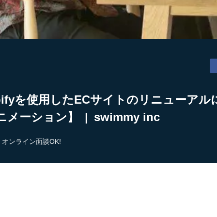
pifyを使用したECサイトのリニューア
ション】 | swimmy inc
オンライン面談OK!