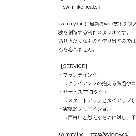
「swim like freaks」
swimmy Inc.は最新のweb
験を創造する制作スタジオです。
ありきたりなものを作り出すのでは
ろを忘れません。
【SERVICE】
・ブランディング
→クライアントの抱える課題やニ
・サービス/プロダクト
→スタートアップとタイアップし、
・実験的クリエイション
→面白いと思えるものに対し、予
swimmy inc.：
https://swimmy.co/