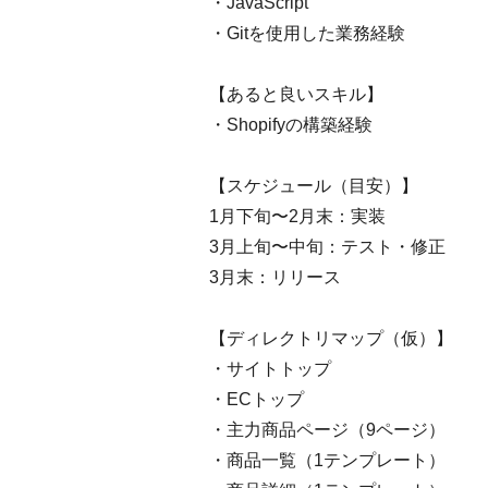
・JavaScript
・Gitを使用した業務経験
【あると良いスキル】
・Shopifyの構築経験
【スケジュール（目安）】
1月下旬〜2月末：実装
3月上旬〜中旬：テスト・修正
3月末：リリース
【ディレクトリマップ（仮）】
・サイトトップ
・ECトップ
・主力商品ページ（9ページ）
・商品一覧（1テンプレート）