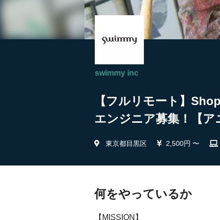
swimmy inc
【フルリモート】Sho
エンジニア募集！【アニメー
東京都目黒区
2,500円 〜
何をやっているか
【MISSION】