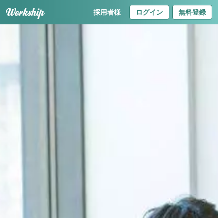
採用者様
ログイン
無料登録