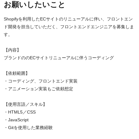
お願いしたいこと
Shopifyを利用したECサイトのリニューアルに伴い、フロントエン
ド開発を担当していただく、フロントエンドエンジニアを募集しま
す。
【内容】
ブランドののECサイトリニューアルに伴うコーディング
【依頼範囲】
・コーディング、フロントエンド実装
・アニメーション実装もご依頼想定
【使用言語／スキル】
・HTML5／CSS
・JavaScript
・Gitを使用した業務経験