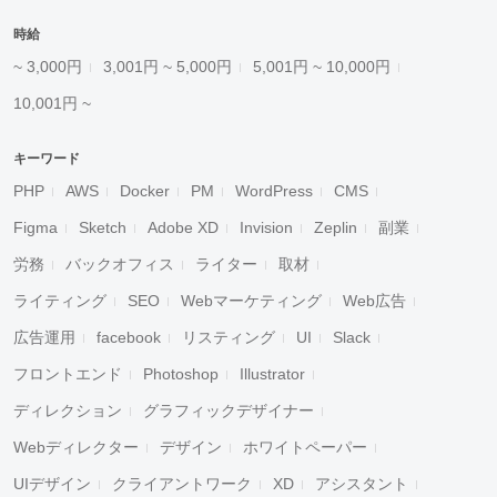
時給
~ 3,000円
3,001円 ~ 5,000円
5,001円 ~ 10,000円
10,001円 ~
キーワード
PHP
AWS
Docker
PM
WordPress
CMS
Figma
Sketch
Adobe XD
Invision
Zeplin
副業
労務
バックオフィス
ライター
取材
ライティング
SEO
Webマーケティング
Web広告
広告運用
facebook
リスティング
UI
Slack
フロントエンド
Photoshop
Illustrator
ディレクション
グラフィックデザイナー
Webディレクター
デザイン
ホワイトペーパー
UIデザイン
クライアントワーク
XD
アシスタント