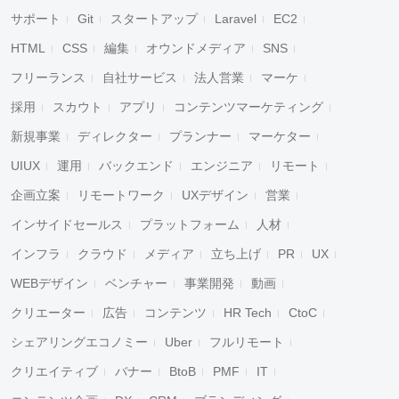
サポート
Git
スタートアップ
Laravel
EC2
HTML
CSS
編集
オウンドメディア
SNS
フリーランス
自社サービス
法人営業
マーケ
採用
スカウト
アプリ
コンテンツマーケティング
新規事業
ディレクター
プランナー
マーケター
UIUX
運用
バックエンド
エンジニア
リモート
企画立案
リモートワーク
UXデザイン
営業
インサイドセールス
プラットフォーム
人材
インフラ
クラウド
メディア
立ち上げ
PR
UX
WEBデザイン
ベンチャー
事業開発
動画
クリエーター
広告
コンテンツ
HR Tech
CtoC
シェアリングエコノミー
Uber
フルリモート
クリエイティブ
バナー
BtoB
PMF
IT