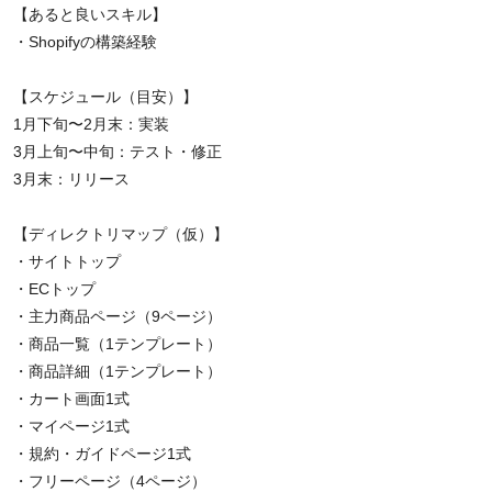
【あると良いスキル】
・Shopifyの構築経験
【スケジュール（目安）】
1月下旬〜2月末：実装
3月上旬〜中旬：テスト・修正
3月末：リリース
【ディレクトリマップ（仮）】
・サイトトップ
・ECトップ
・主力商品ページ（9ページ）
・商品一覧（1テンプレート）
・商品詳細（1テンプレート）
・カート画面1式
・マイページ1式
・規約・ガイドページ1式
・フリーページ（4ページ）