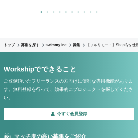
トップ
募集を探す
swimmy inc
募集
【フルリモート】Shopify
Workshipでできること
ご登録頂いたフリーランスの方向けに便利な専用機能がありま
す。
無料登録を行って、効果的にプロジェクトを探してくださ
い。
今すぐ会員登録
マッチ度の高い募集をご紹介