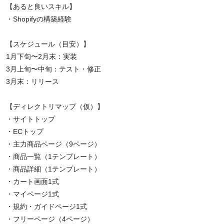
【あると良いスキル】
・Shopifyの構築経験
【スケジュール（目安）】
1月下旬〜2月末：実装
3月上旬〜中旬：テスト・修正
3月末：リリース
【ディレクトリマップ（仮）】
・サイトトップ
・ECトップ
・主力商品ページ（9ページ）
・商品一覧（1テンプレート）
・商品詳細（1テンプレート）
・カート画面1式
・マイページ1式
・規約・ガイドページ1式
・フリーページ（4ページ）