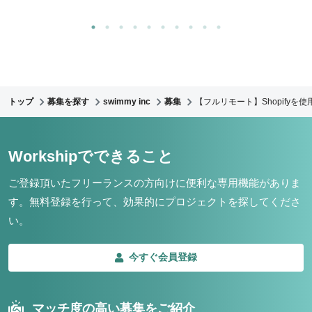
トップ
募集を探す
swimmy inc
募集
【フルリモート】Shopify
Workshipでできること
ご登録頂いたフリーランスの方向けに便利な専用機能がありま
す。
無料登録を行って、効果的にプロジェクトを探してくださ
い。
今すぐ会員登録
マッチ度の高い募集をご紹介