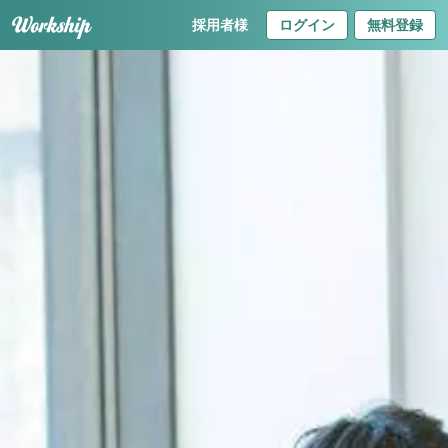
採用者様
ログイン
無料登録