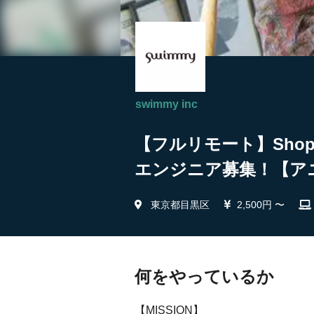
swimmy inc
【フルリモート】Sho
エンジニア募集！【アニメー
東京都目黒区
2,500円 〜
何をやっているか
【MISSION】