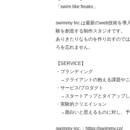
「swim like freaks」
swimmy Inc.は最新のweb
験を創造する制作スタジオです。
ありきたりなものを作り出すのでは
ろを忘れません。
【SERVICE】
・ブランディング
→クライアントの抱える課題やニ
・サービス/プロダクト
→スタートアップとタイアップし、
・実験的クリエイション
→面白いと思えるものに対し、予
swimmy inc.：
https://swimmy.co/