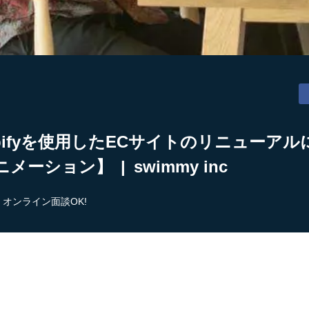
pifyを使用したECサイトのリニューア
ション】 | swimmy inc
オンライン面談OK!