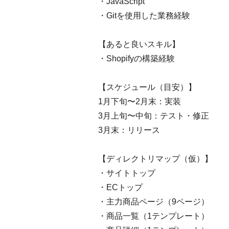
・JavaScript
・Gitを使用した業務経験
【あると良いスキル】
・Shopifyの構築経験
【スケジュール（目安）】
1月下旬〜2月末：実装
3月上旬〜中旬：テスト・修正
3月末：リリース
【ディレクトリマップ（仮）】
・サイトトップ
・ECトップ
・主力商品ページ（9ページ）
・商品一覧（1テンプレート）