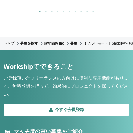
トップ
募集を探す
swimmy inc
募集
【フルリモート】Shopify
Workshipでできること
ご登録頂いたフリーランスの方向けに便利な専用機能がありま
す。
無料登録を行って、効果的にプロジェクトを探してくださ
い。
今すぐ会員登録
マッチ度の高い募集をご紹介