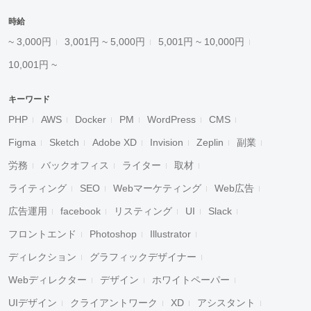
時給
~ 3,000円
3,001円 ~ 5,000円
5,001円 ~ 10,000円
10,001円 ~
キーワード
PHP
AWS
Docker
PM
WordPress
CMS
Figma
Sketch
Adobe XD
Invision
Zeplin
副業
労務
バックオフィス
ライター
取材
ライティング
SEO
Webマーケティング
Web広告
広告運用
facebook
リスティング
UI
Slack
フロントエンド
Photoshop
Illustrator
ディレクション
グラフィックデザイナー
Webディレクター
デザイン
ホワイトペーパー
UIデザイン
クライアントワーク
XD
アシスタント