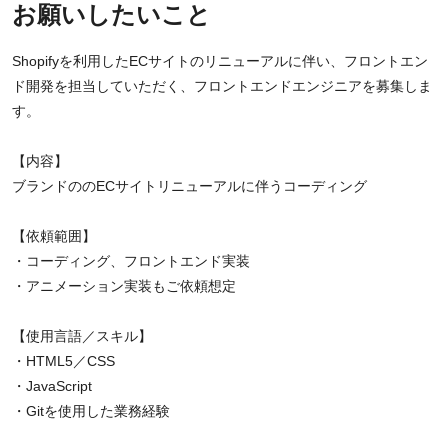
お願いしたいこと
Shopifyを利用したECサイトのリニューアルに伴い、フロントエン
ド開発を担当していただく、フロントエンドエンジニアを募集しま
す。
【内容】
ブランドののECサイトリニューアルに伴うコーディング
【依頼範囲】
・コーディング、フロントエンド実装
・アニメーション実装もご依頼想定
【使用言語／スキル】
・HTML5／CSS
・JavaScript
・Gitを使用した業務経験