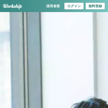
採用者様
ログイン
無料登録