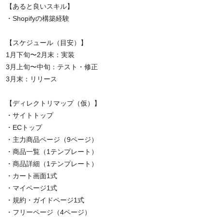
【あると良いスキル】
・Shopifyの構築経験
【スケジュール（目安）】
1月下旬〜2月末：実装
3月上旬〜中旬：テスト・修正
3月末：リリース
【ディレクトリマップ（仮）】
・サイトトップ
・ECトップ
・主力商品ページ（9ページ）
・商品一覧（1テンプレート）
・商品詳細（1テンプレート）
・カート画面1式
・マイページ1式
・規約・ガイドページ1式
・フリーページ（4ページ）