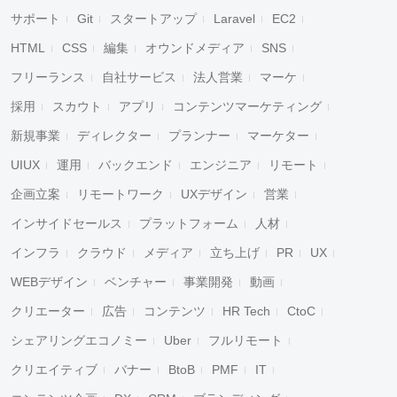
サポート
Git
スタートアップ
Laravel
EC2
HTML
CSS
編集
オウンドメディア
SNS
フリーランス
自社サービス
法人営業
マーケ
採用
スカウト
アプリ
コンテンツマーケティング
新規事業
ディレクター
プランナー
マーケター
UIUX
運用
バックエンド
エンジニア
リモート
企画立案
リモートワーク
UXデザイン
営業
インサイドセールス
プラットフォーム
人材
インフラ
クラウド
メディア
立ち上げ
PR
UX
WEBデザイン
ベンチャー
事業開発
動画
クリエーター
広告
コンテンツ
HR Tech
CtoC
シェアリングエコノミー
Uber
フルリモート
クリエイティブ
バナー
BtoB
PMF
IT