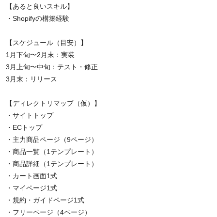
【あると良いスキル】
・Shopifyの構築経験
【スケジュール（目安）】
1月下旬〜2月末：実装
3月上旬〜中旬：テスト・修正
3月末：リリース
【ディレクトリマップ（仮）】
・サイトトップ
・ECトップ
・主力商品ページ（9ページ）
・商品一覧（1テンプレート）
・商品詳細（1テンプレート）
・カート画面1式
・マイページ1式
・規約・ガイドページ1式
・フリーページ（4ページ）