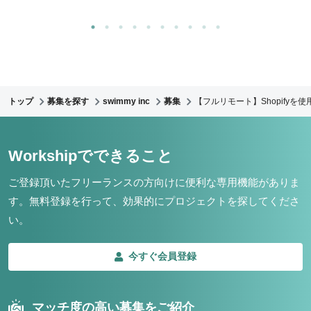
トップ
募集を探す
swimmy inc
募集
【フルリモート】Shopify
Workshipでできること
ご登録頂いたフリーランスの方向けに便利な専用機能がありま
す。
無料登録を行って、効果的にプロジェクトを探してくださ
い。
今すぐ会員登録
マッチ度の高い募集をご紹介