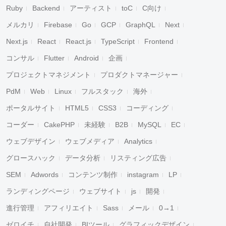
Ruby
Backend
アーティスト
toC
C向け
メルカリ
Firebase
Go
GCP
GraphQL
Next
Next.js
React
React.js
TypeScript
Frontend
コンサル
Flutter
Android
企画
プロジェクトマネジメント
プロダクトマネージャー
PdM
Web
Linux
フルスタック
海外
ポータルサイト
HTML5
CSS3
コーディング
コーダー
CakePHP
未経験
B2B
MySQL
EC
ウェブデザイン
ウェブメディア
Analytics
グロースハック
データ分析
リスティング広告
SEM
Adwords
コンテンツ制作
instagram
LP
ランディングページ
ウェブサイト
js
開発
進行管理
アフィリエイト
Sass
メール
0→1
ゼロイチ
自社開発
BIツール
グラフィックデザイン