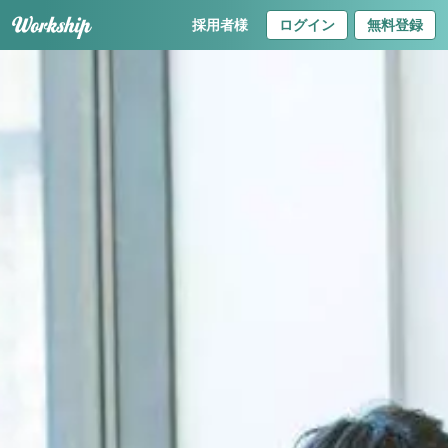
採用者様
ログイン
無料登録