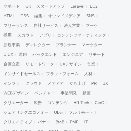
サポート
Git
スタートアップ
Laravel
EC2
HTML
CSS
編集
オウンドメディア
SNS
フリーランス
自社サービス
法人営業
マーケ
採用
スカウト
アプリ
コンテンツマーケティング
新規事業
ディレクター
プランナー
マーケター
UIUX
運用
バックエンド
エンジニア
リモート
企画立案
リモートワーク
UXデザイン
営業
インサイドセールス
プラットフォーム
人材
インフラ
クラウド
メディア
立ち上げ
PR
UX
WEBデザイン
ベンチャー
事業開発
動画
クリエーター
広告
コンテンツ
HR Tech
CtoC
シェアリングエコノミー
Uber
フルリモート
クリエイティブ
バナー
BtoB
PMF
IT