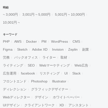
時給
~ 3,000円
3,001円 ~ 5,000円
5,001円 ~ 10,000円
10,001円 ~
キーワード
PHP
AWS
Docker
PM
WordPress
CMS
Figma
Sketch
Adobe XD
Invision
Zeplin
副業
労務
バックオフィス
ライター
取材
ライティング
SEO
Webマーケティング
Web広告
広告運用
facebook
リスティング
UI
Slack
フロントエンド
Photoshop
Illustrator
ディレクション
グラフィックデザイナー
Webディレクター
デザイン
ホワイトペーパー
UIデザイン
クライアントワーク
XD
アシスタント