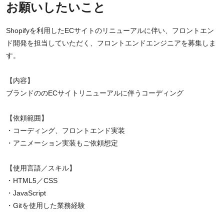
お願いしたいこと
Shopifyを利用したECサイトのリニューアルに伴い、フロントエン
ド開発を担当していただく、フロントエンドエンジニアを募集しま
す。
【内容】
ブランドののECサイトリニューアルに伴うコーディング
【依頼範囲】
・コーディング、フロントエンド実装
・アニメーション実装もご依頼想定
【使用言語／スキル】
・HTML5／CSS
・JavaScript
・Gitを使用した業務経験