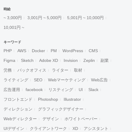
時給
~ 3,000円
3,001円 ~ 5,000円
5,001円 ~ 10,000円
10,001円 ~
キーワード
PHP
AWS
Docker
PM
WordPress
CMS
Figma
Sketch
Adobe XD
Invision
Zeplin
副業
労務
バックオフィス
ライター
取材
ライティング
SEO
Webマーケティング
Web広告
広告運用
facebook
リスティング
UI
Slack
フロントエンド
Photoshop
Illustrator
ディレクション
グラフィックデザイナー
Webディレクター
デザイン
ホワイトペーパー
UIデザイン
クライアントワーク
XD
アシスタント