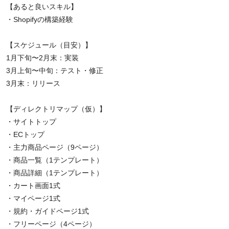
【あると良いスキル】
・Shopifyの構築経験
【スケジュール（目安）】
1月下旬〜2月末：実装
3月上旬〜中旬：テスト・修正
3月末：リリース
【ディレクトリマップ（仮）】
・サイトトップ
・ECトップ
・主力商品ページ（9ページ）
・商品一覧（1テンプレート）
・商品詳細（1テンプレート）
・カート画面1式
・マイページ1式
・規約・ガイドページ1式
・フリーページ（4ページ）