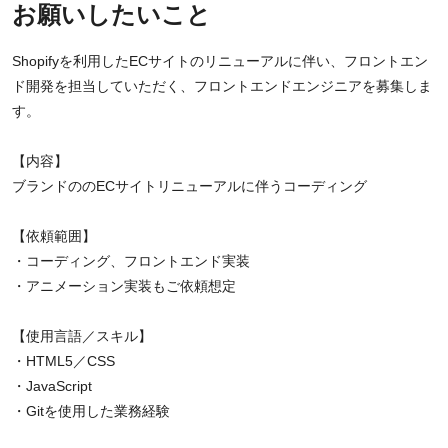
お願いしたいこと
Shopifyを利用したECサイトのリニューアルに伴い、フロントエン
ド開発を担当していただく、フロントエンドエンジニアを募集しま
す。
【内容】
ブランドののECサイトリニューアルに伴うコーディング
【依頼範囲】
・コーディング、フロントエンド実装
・アニメーション実装もご依頼想定
【使用言語／スキル】
・HTML5／CSS
・JavaScript
・Gitを使用した業務経験