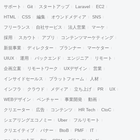
サポート
Git
スタートアップ
Laravel
EC2
HTML
CSS
編集
オウンドメディア
SNS
フリーランス
自社サービス
法人営業
マーケ
採用
スカウト
アプリ
コンテンツマーケティング
新規事業
ディレクター
プランナー
マーケター
UIUX
運用
バックエンド
エンジニア
リモート
企画立案
リモートワーク
UXデザイン
営業
インサイドセールス
プラットフォーム
人材
インフラ
クラウド
メディア
立ち上げ
PR
UX
WEBデザイン
ベンチャー
事業開発
動画
クリエーター
広告
コンテンツ
HR Tech
CtoC
シェアリングエコノミー
Uber
フルリモート
クリエイティブ
バナー
BtoB
PMF
IT