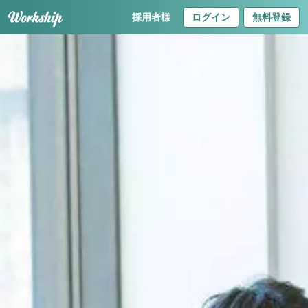
採用者様
ログイン
無料登録