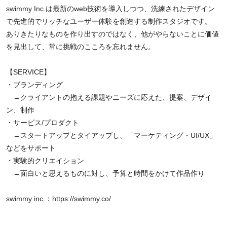
swimmy Inc.は最新のweb技術を導入しつつ、洗練されたデザイン
で先進的でリッチなユーザー体験を創造する制作スタジオです。
ありきたりなものを作り出すのではなく、他がやらないことに価値
を見出して、常に挑戦のこころを忘れません。
【SERVICE】
・ブランディング
→クライアントの抱える課題やニーズに応えた、提案、デザイ
ン、制作
・サービス/プロダクト
→スタートアップとタイアップし、「マーケティング・UI/UX」
などをサポート
・実験的クリエイション
→面白いと思えるものに対し、予算と時間をかけて作品作り
swimmy inc.：
https://swimmy.co/