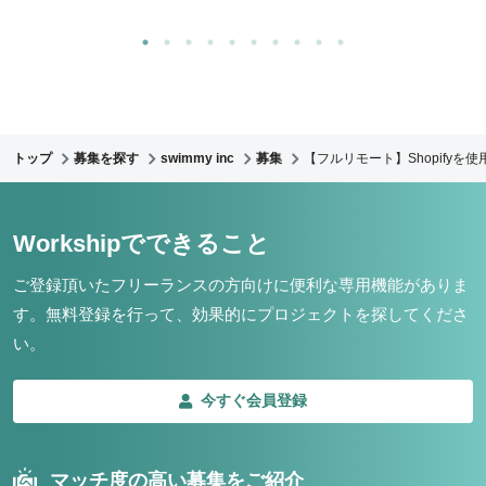
トップ
募集を探す
swimmy inc
募集
【フルリモート】Shopify
Workshipでできること
ご登録頂いたフリーランスの方向けに便利な専用機能がありま
す。
無料登録を行って、効果的にプロジェクトを探してくださ
い。
今すぐ会員登録
マッチ度の高い募集をご紹介