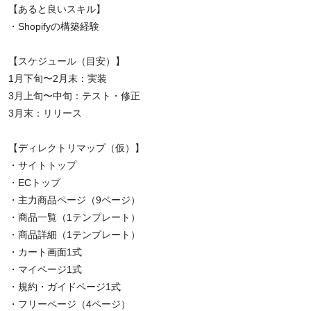
【あると良いスキル】
・Shopifyの構築経験
【スケジュール（目安）】
1月下旬〜2月末：実装
3月上旬〜中旬：テスト・修正
3月末：リリース
【ディレクトリマップ（仮）】
・サイトトップ
・ECトップ
・主力商品ページ（9ページ）
・商品一覧（1テンプレート）
・商品詳細（1テンプレート）
・カート画面1式
・マイページ1式
・規約・ガイドページ1式
・フリーページ（4ページ）