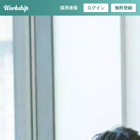
採用者様
ログイン
無料登録