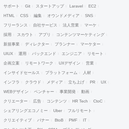
サポート
Git
スタートアップ
Laravel
EC2
HTML
CSS
編集
オウンドメディア
SNS
フリーランス
自社サービス
法人営業
マーケ
採用
スカウト
アプリ
コンテンツマーケティング
新規事業
ディレクター
プランナー
マーケター
UIUX
運用
バックエンド
エンジニア
リモート
企画立案
リモートワーク
UXデザイン
営業
インサイドセールス
プラットフォーム
人材
インフラ
クラウド
メディア
立ち上げ
PR
UX
WEBデザイン
ベンチャー
事業開発
動画
クリエーター
広告
コンテンツ
HR Tech
CtoC
シェアリングエコノミー
Uber
フルリモート
クリエイティブ
バナー
BtoB
PMF
IT