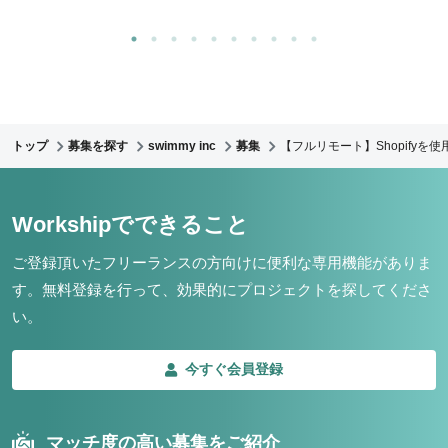
トップ
募集を探す
swimmy inc
募集
【フルリモート】Shopify
Workshipでできること
ご登録頂いたフリーランスの方向けに便利な専用機能がありま
す。
無料登録を行って、効果的にプロジェクトを探してくださ
い。
今すぐ会員登録
マッチ度の高い募集をご紹介