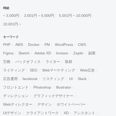
時給
~ 3,000円
3,001円 ~ 5,000円
5,001円 ~ 10,000円
10,001円 ~
キーワード
PHP
AWS
Docker
PM
WordPress
CMS
Figma
Sketch
Adobe XD
Invision
Zeplin
副業
労務
バックオフィス
ライター
取材
ライティング
SEO
Webマーケティング
Web広告
広告運用
facebook
リスティング
UI
Slack
フロントエンド
Photoshop
Illustrator
ディレクション
グラフィックデザイナー
Webディレクター
デザイン
ホワイトペーパー
UIデザイン
クライアントワーク
XD
アシスタント