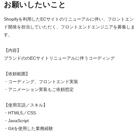
お願いしたいこと
Shopifyを利用したECサイトのリニューアルに伴い、フロントエン
ド開発を担当していただく、フロントエンドエンジニアを募集しま
す。
【内容】
ブランドののECサイトリニューアルに伴うコーディング
【依頼範囲】
・コーディング、フロントエンド実装
・アニメーション実装もご依頼想定
【使用言語／スキル】
・HTML5／CSS
・JavaScript
・Gitを使用した業務経験