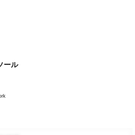
）
ツール
rk