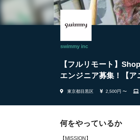
swimmy inc
【フルリモート】Sho
エンジニア募集！【アニメー
東京都目黒区
2,500円 〜
何をやっているか
【MISSION】