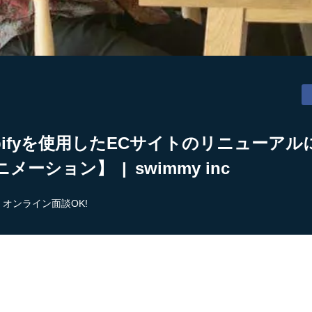
pifyを使用したECサイトのリニューア
ション】 | swimmy inc
オンライン面談OK!