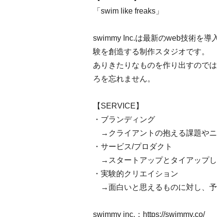
「swim like freaks」
swimmy Inc.は最新のweb
験を創造する制作スタジオです。
ありきたりなものを作り出すのでは
ろを忘れません。
【SERVICE】
・ブランディング
→クライアントの抱える課題やニ
・サービス/プロダクト
→スタートアップとタイアップし、
・実験的クリエイション
→面白いと思えるものに対し、予
swimmy inc.：
https://swimmy.co/