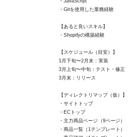
・JavaScript
・Gitを使用した業務経験
【あると良いスキル】
・Shopifyの構築経験
【スケジュール（目安）】
1月下旬〜2月末：実装
3月上旬〜中旬：テスト・修正
3月末：リリース
【ディレクトリマップ（仮）】
・サイトトップ
・ECトップ
・主力商品ページ（9ページ）
・商品一覧（1テンプレート）