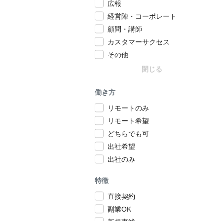
広報
経営陣・コーポレート
顧問・講師
カスタマーサクセス
その他
閉じる
働き方
リモートのみ
リモート希望
どちらでも可
出社希望
出社のみ
特徴
直接契約
副業OK