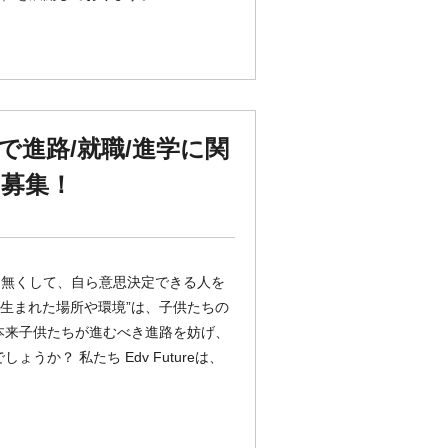
進路/就職/進学に関
募集！
差を無くして、自ら意思決定できる人を
”生まれた場所や環境”は、子供たちの
本来子供たちが進むべき進路を妨げ、
か？ 私たち Edv Futureは、