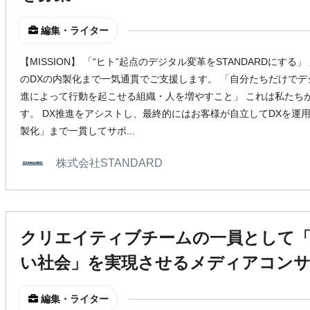
編集・ライター
【MISSION】 「“ヒト”起点のデジタル変革をSTANDARDにす
のDXの内製化まで一気通貫でご支援します。 「自分たちだけでデ
進によって行動を起こせる組織・人を増やすこと」 これは私たち
す。 DX推進をアシストし、最終的にはお客様が自立してDXを運用
製化」まで一貫してサポ...
株式会社STANDARD
クリエイティブチームの一員として
い社会」を実現させるメディアコンサ
編集・ライター