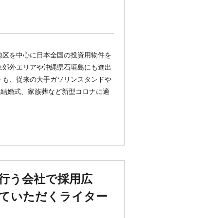
地区を中心に日本全国の投資用物件を
東郊外エリアや沖縄県石垣島にも進出
トも、従来の大手ガソリンスタンドや
な結婚式、家族葬など新型コロナに適
行う会社で採用広
ていただくライター