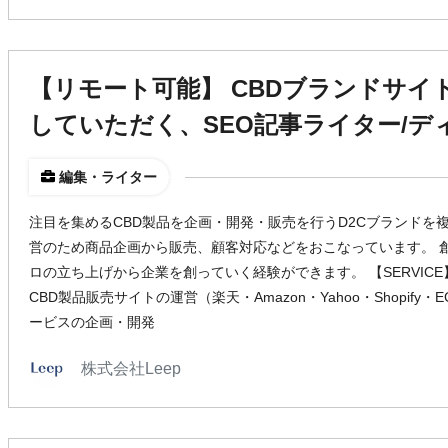
【リモート可能】 CBDブランドサイ
していただく、SEO記事ライター/
編集・ライター
注目を集めるCBD製品を企画・開発・販売を行うD2Cブランドを
営のため商品企画から販売、顧客対応などをおこなっています。 
ロの立ち上げから企業を創っていく経験ができます。 【SERVICE】
CBD製品販売サイトの運営（楽天・Amazon・Yahoo・Shopify・E
ービスの企画・開発
株式会社Leep