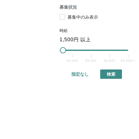
募集状況
募集中のみ表示
時給
1,500
円 以上
¥2,000
¥3,000
¥4,000
¥5,000〜
指定なし
検索