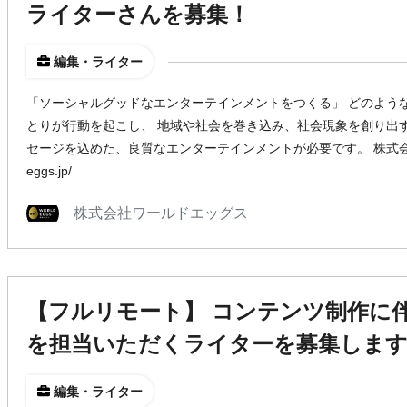
ライターさんを募集！
編集・ライター
「ソーシャルグッドなエンターテインメントをつくる」 どのよう
とりが行動を起こし、 地域や社会を巻き込み、社会現象を創り出
セージを込めた、良質なエンターテインメントが必要です。 株式会社ワールド
eggs.jp/
株式会社ワールドエッグス
【フルリモート】 コンテンツ制作に
を担当いただくライターを募集しま
編集・ライター