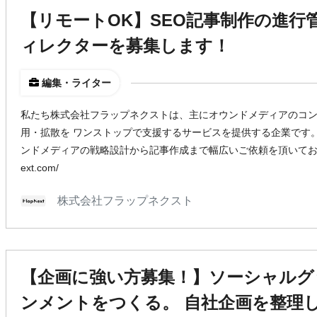
【リモートOK】SEO記事制作の進行
ィレクターを募集します！
編集・ライター
私たち株式会社フラップネクストは、主にオウンドメディアのコ
用・拡散を ワンストップで支援するサービスを提供する企業です。
ンドメディアの戦略設計から記事作成まで幅広いご依頼を頂いております。 【Co
ext.com/
株式会社フラップネクスト
【企画に強い方募集！】ソーシャルグ
ンメントをつくる。 自社企画を整理