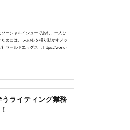
なソーシャルイシューであれ、一人ひ
すためには、 人の心を揺り動かすメッ
エッグス ：https://world-
伴うライティング業務
す！