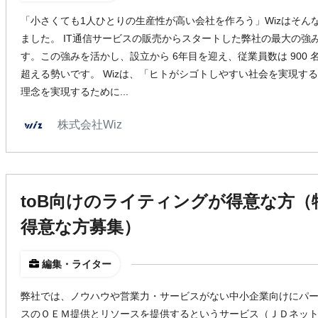
「小さくても1人ひとりの生産性が高い会社を作ろう」Wizはそんな想
ました。 IT通信サービスの販売からスタートした弊社の最大の強
す。この強みを活かし、設立から 6年目を迎え、従業員数は 900 
超える勢いです。 Wizは、「ヒトがシゴトしやすい社会を実現す
理念を実現するために...
株式会社Wiz
toB向けのライティングが得意な方
得意な方募集）
編集・ライター
弊社では、ノウハウや営業力・サービスがない中小企業向けにパート
スのＯＥＭ提供とリソースを提供するというサービス（ＪＤネッ