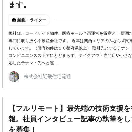
ます。
編集・ライター
弊社は、ロードサイド物件、医療モール企画運営を得意とし 関西
専門に取り扱う不動産会社です。 近年は関西エリアのみならず関
しています。（所有物件は１０都府県以上） 取引先とするテナン
コンビニエンスストアにとどまらず、テイクアウト専門店や小さ
応したテナント先へと運...
株式会社近畿住宅流通
【フルリモート】最先端の技術支援を
報。社員インタビュー記事の執筆をし
を募集！