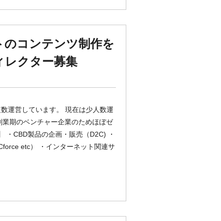
トのコンテンツ制作を
ディレクター募集
複数運営しています。 現在は少人数運
創業期のベンチャー企業のためほぼゼ
 ・CBD製品の企画・販売（D2C) ・
Cforce etc） ・インターネット関連サ