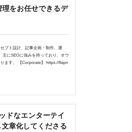
管理をお任せできるデ
ンセプト設計、記事企画・制作、運
 主にSEOに強みを持っており、オウ
rporate】 https://flapn
ッドなエンターテイ
し文章化してくださる