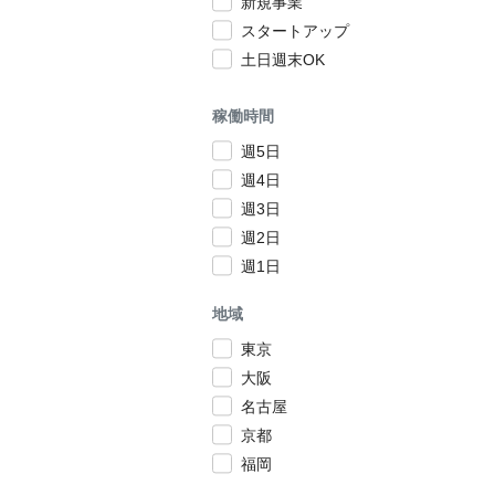
新規事業
スタートアップ
土日週末OK
稼働時間
週5日
週4日
週3日
週2日
週1日
地域
東京
大阪
名古屋
京都
福岡