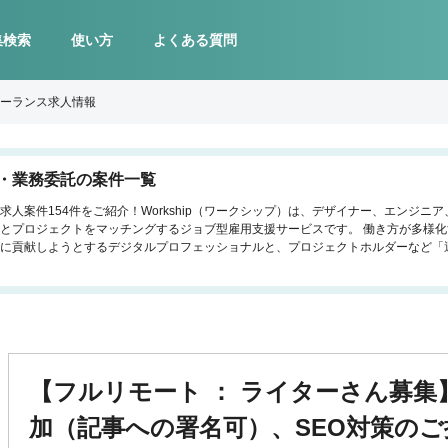
集検索
使い方
よくある質問
ーランス求人情報
・業務委託の案件一覧
人案件154件をご紹介！Workship（ワークシップ）は、デザイナー、エンジニ
とプロジェクトをマッチングするジョブ型雇用支援サービスです。 働き方が多様
に貢献しようとするデジタルプロフェッショナルと、プロジェクトホルダーなど「
【フルリモート ： ライターさん募集
加（記事への署名可）、SEO対策の