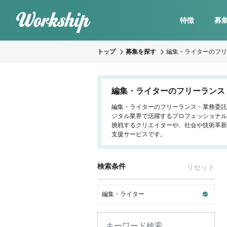
特徴
募
トップ
募集を探す
編集・ライターのフリ
編集・ライターのフリーランス
編集・ライターのフリーランス・業務委託求
ジタル業界で活躍するプロフェッショナル
挑戦するクリエイターや、社会や技術革新
支援サービスです。
検索条件
リセット
編集・ライター