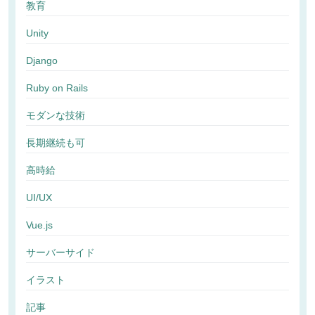
教育
Unity
Django
Ruby on Rails
モダンな技術
長期継続も可
高時給
UI/UX
Vue.js
サーバーサイド
イラスト
記事