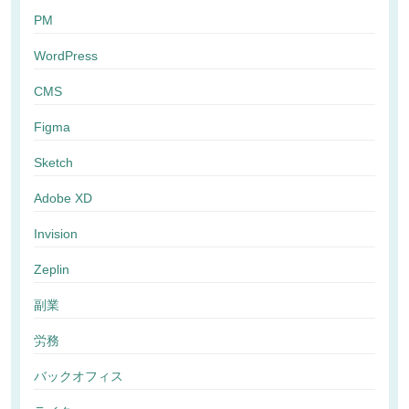
PM
WordPress
CMS
Figma
Sketch
Adobe XD
Invision
Zeplin
副業
労務
バックオフィス