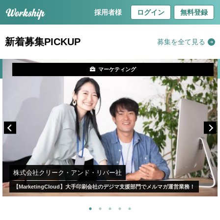
採用者様
ログイン
無料登録
新着募集PICKUP
募集を全て見る
マーケティング
株式会社クリーク・アンド・リバー社
【MarketingCloud】大手印刷会社のデジマ支援部門でメルマガ運営業務！