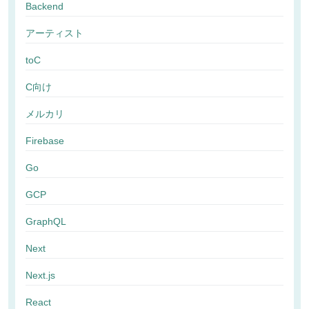
Backend
アーティスト
toC
C向け
メルカリ
Firebase
Go
GCP
GraphQL
Next
Next.js
React