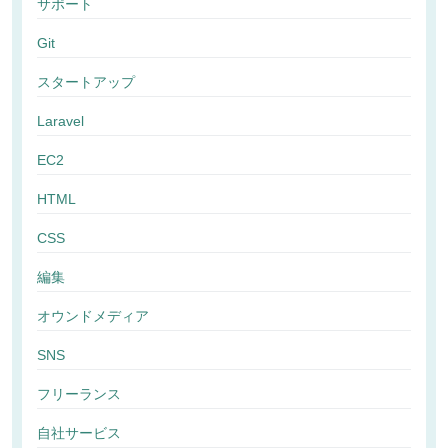
サポート
Git
スタートアップ
Laravel
EC2
HTML
CSS
編集
オウンドメディア
SNS
フリーランス
自社サービス