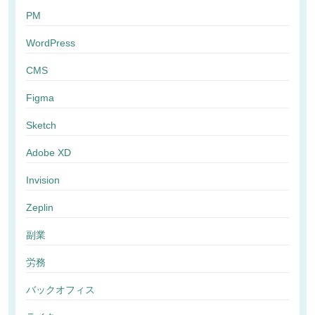
PM
WordPress
CMS
Figma
Sketch
Adobe XD
Invision
Zeplin
副業
労務
バックオフィス