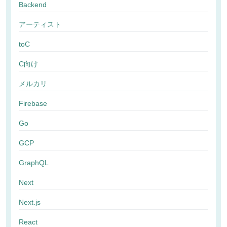
Backend
アーティスト
toC
C向け
メルカリ
Firebase
Go
GCP
GraphQL
Next
Next.js
React