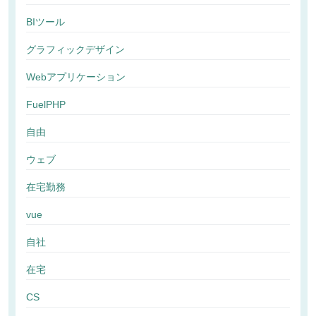
BIツール
グラフィックデザイン
Webアプリケーション
FuelPHP
自由
ウェブ
在宅勤務
vue
自社
在宅
CS