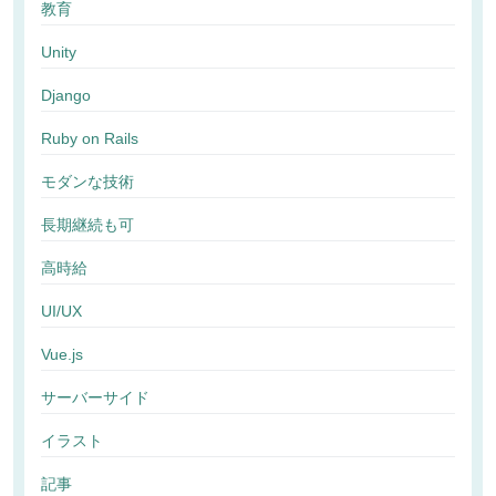
教育
Unity
Django
Ruby on Rails
モダンな技術
長期継続も可
高時給
UI/UX
Vue.js
サーバーサイド
イラスト
記事