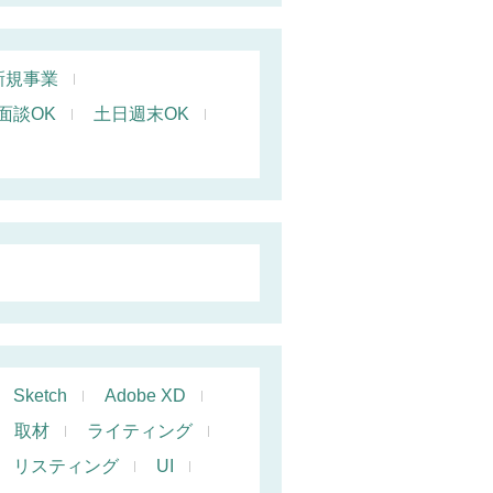
新規事業
面談OK
土日週末OK
Sketch
Adobe XD
取材
ライティング
リスティング
UI