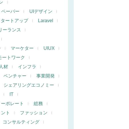
ン
トペーパー
UIデザイン
スタートアップ
Laravel
リーランス
ー
マーケター
UIUX
モートワーク
人材
インフラ
ベンチャー
事業開発
シェアリングエコノミー
IT
コーポレート
総務
タント
ファッション
コンサルティング