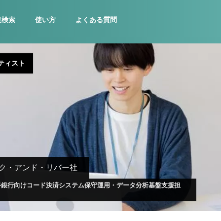
集検索
使い方
よくある質問
ティスト
ク・アンド・リバー社
手銀行向けコード決済システム保守運用・データ分析基盤支援担