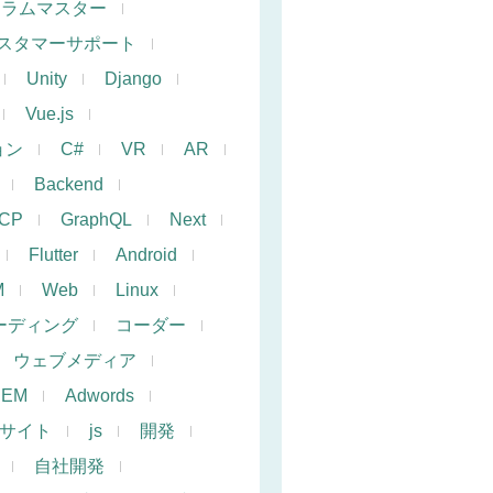
クラムマスター
スタマーサポート
Unity
Django
Vue.js
ョン
C#
VR
AR
Backend
CP
GraphQL
Next
Flutter
Android
M
Web
Linux
ーディング
コーダー
ウェブメディア
SEM
Adwords
サイト
js
開発
自社開発