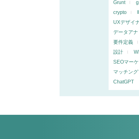
Grunt
g
crypto
UXデザイ
データアナ
要件定義
設計
W
SEOマー
マッチング
ChatGPT