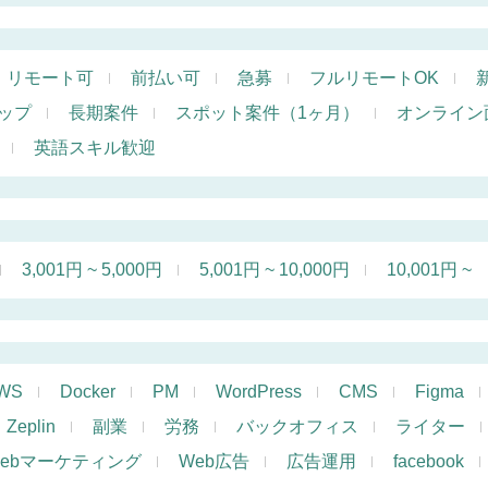
リモート可
前払い可
急募
フルリモートOK
ップ
長期案件
スポット案件（1ヶ月）
オンライン
英語スキル歓迎
3,001円 ~ 5,000円
5,001円 ~ 10,000円
10,001円 ~
WS
Docker
PM
WordPress
CMS
Figma
Zeplin
副業
労務
バックオフィス
ライター
ebマーケティング
Web広告
広告運用
facebook