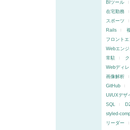
BIツール
在宅勤務
スポーツ
Rails
フロントエ
Webエン
常駐
ク
Webディ
画像解析
GitHub
UI/UXデ
SQL
D
styled-com
リーダー