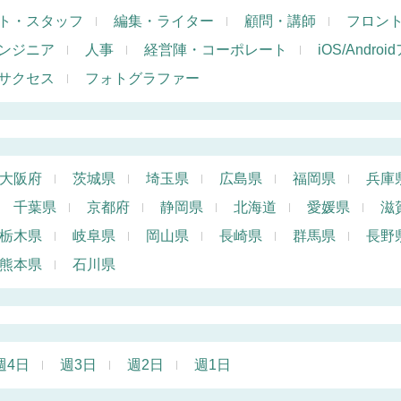
ト・スタッフ
編集・ライター
顧問・講師
フロン
ンジニア
人事
経営陣・コーポレート
iOS/Andr
サクセス
フォトグラファー
大阪府
茨城県
埼玉県
広島県
福岡県
兵庫
千葉県
京都府
静岡県
北海道
愛媛県
滋
栃木県
岐阜県
岡山県
長崎県
群馬県
長野
熊本県
石川県
週4日
週3日
週2日
週1日