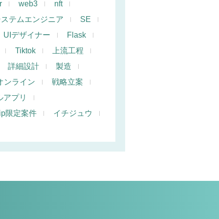
r
web3
nft
システムエンジニア
SE
UIデザイナー
Flask
Tiktok
上流工程
詳細設計
製造
オンライン
戦略立案
ルアプリ
hip限定案件
イチジュウ