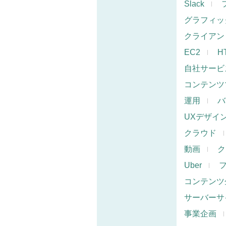
Slack
グラフィッ
クライアン
EC2
H
自社サービ
コンテンツ
運用
バ
UXデザイ
クラウド
動画
ク
Uber
コンテンツ
サーバーサ
事業企画