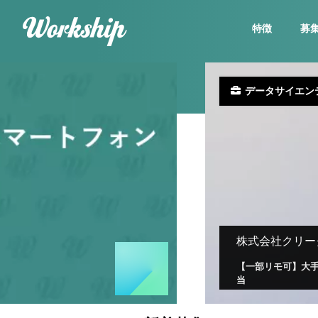
特徴
募
データサイエン
株式会社クリー
【一部リモ可】大
当