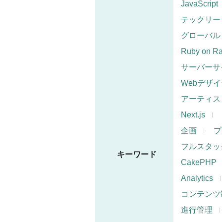
JavaScript
テックリー
グローバル
Ruby on Ra
サーバーサ
Webデザ
アーティス
Next.js
企画
プ
フルスタッ
キーワード
CakePHP
Analytics
コンテンツ
進行管理