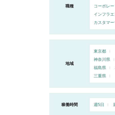
職種
コーポレー
インフラエ
カスタマー
東京都
神奈川県
地域
福島県
三重県
稼働時間
週5日