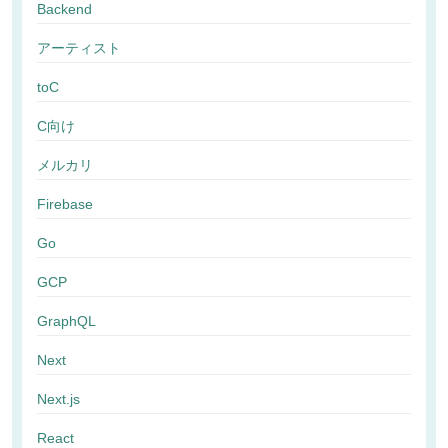
Backend
アーティスト
toC
C向け
メルカリ
Firebase
Go
GCP
GraphQL
Next
Next.js
React