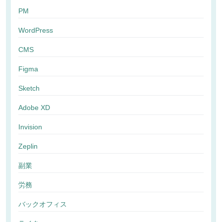
PM
WordPress
CMS
Figma
Sketch
Adobe XD
Invision
Zeplin
副業
労務
バックオフィス