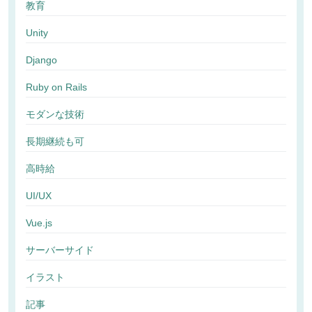
教育
Unity
Django
Ruby on Rails
モダンな技術
長期継続も可
高時給
UI/UX
Vue.js
サーバーサイド
イラスト
記事