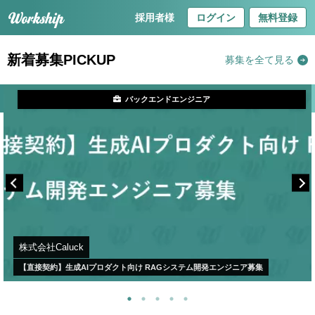
採用者様
ログイン
無料登録
新着募集PICKUP
募集を全て見る
バックエンドエンジニア
株式会社Caluck
【直接契約】生成AIプロダクト向け RAGシステム開発エンジニア募集