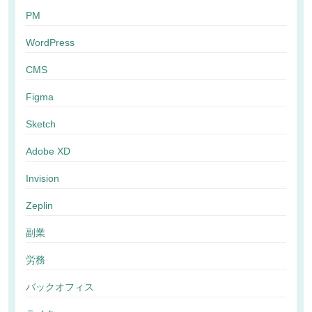
PM
WordPress
CMS
Figma
Sketch
Adobe XD
Invision
Zeplin
副業
労務
バックオフィス