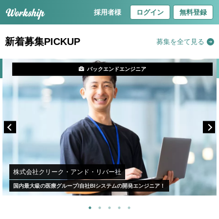
採用者様
ログイン
無料登録
新着募集PICKUP
募集を全て見る
バックエンドエンジニア
株式会社クリーク・アンド・リバー社
国内最大級の医療グループ/自社BIシステムの開発エンジニア！