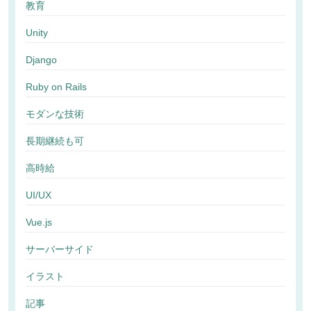
教育
Unity
Django
Ruby on Rails
モダンな技術
長期継続も可
高時給
UI/UX
Vue.js
サーバーサイド
イラスト
記事