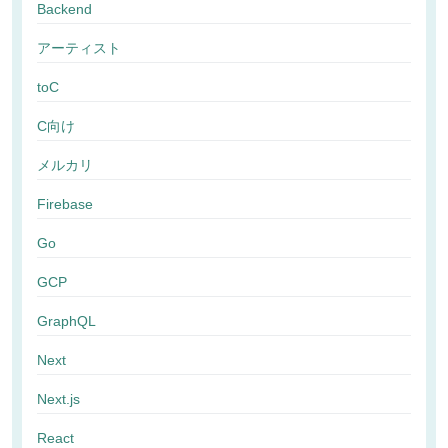
Backend
アーティスト
toC
C向け
メルカリ
Firebase
Go
GCP
GraphQL
Next
Next.js
React