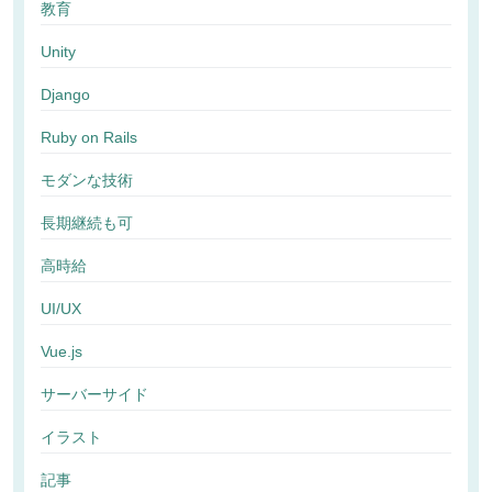
教育
Unity
Django
Ruby on Rails
モダンな技術
長期継続も可
高時給
UI/UX
Vue.js
サーバーサイド
イラスト
記事