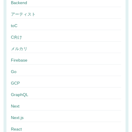
Backend
アーティスト
toC
C向け
メルカリ
Firebase
Go
GCP
GraphQL
Next
Next.js
React