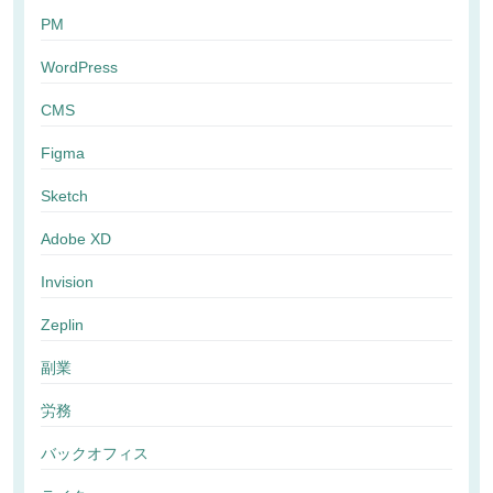
PM
WordPress
CMS
Figma
Sketch
Adobe XD
Invision
Zeplin
副業
労務
バックオフィス