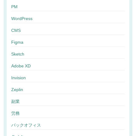
PM
WordPress
CMS
Figma
Sketch
Adobe XD
Invision
Zeplin
副業
労務
バックオフィス