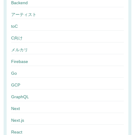
Backend
アーティスト
toC
C向け
メルカリ
Firebase
Go
GCP
GraphQL
Next
Next.js
React