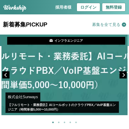
採用者様
ログイン
無料登録
新着募集PICKUP
募集を全て見る
インフラエンジニア
株式会社Sunways
【フルリモート・業務委託】AIコールボットのクラウドPBX／VoIP基盤エン
ジニア（時間単価5,000〜10,000円）