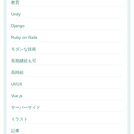
教育
Unity
Django
Ruby on Rails
モダンな技術
長期継続も可
高時給
UI/UX
Vue.js
サーバーサイド
イラスト
記事