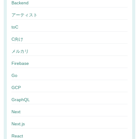
Backend
アーティスト
toC
C向け
メルカリ
Firebase
Go
GCP
GraphQL
Next
Next.js
React