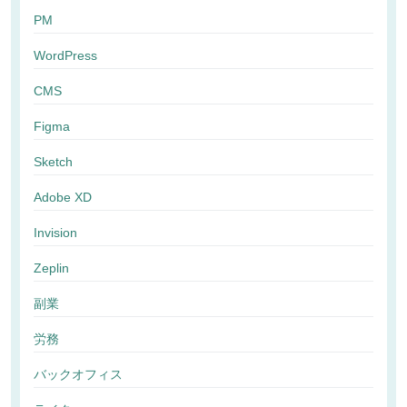
PM
WordPress
CMS
Figma
Sketch
Adobe XD
Invision
Zeplin
副業
労務
バックオフィス