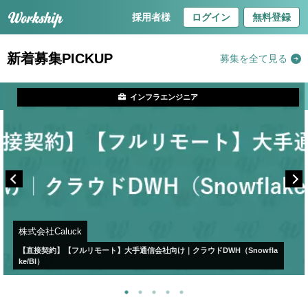
採用者様
ログイン
無料登録
新着募集PICKUP
募集を全て見る
インフラエンジニア
株式会社Caluck
【直接契約】【フルリモート】大手通信会社向け｜クラウドDWH（Snowfla
ke/BI）