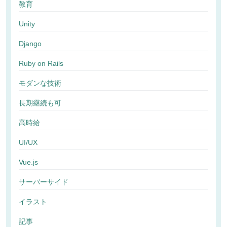
教育
Unity
Django
Ruby on Rails
モダンな技術
長期継続も可
高時給
UI/UX
Vue.js
サーバーサイド
イラスト
記事