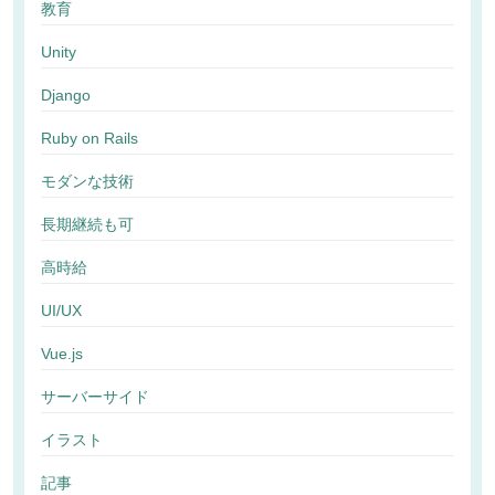
教育
Unity
Django
Ruby on Rails
モダンな技術
長期継続も可
高時給
UI/UX
Vue.js
サーバーサイド
イラスト
記事