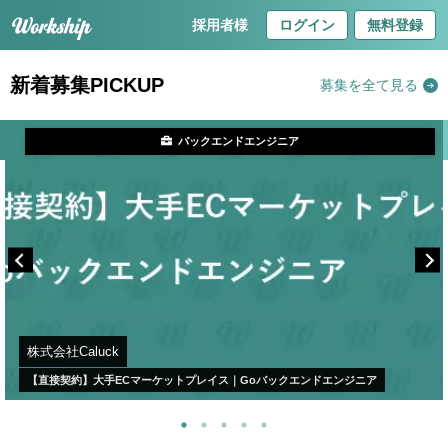
採用者様
ログイン
無料登録
新着募集PICKUP
募集を全て見る
バックエンドエンジニア
株式会社Caluck
【直接契約】大手ECマーケットプレイス｜Goバックエンドエンジニア