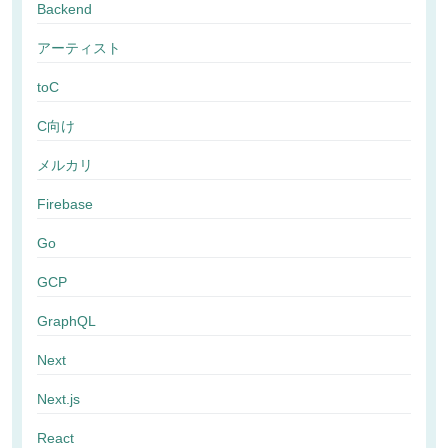
Backend
アーティスト
toC
C向け
メルカリ
Firebase
Go
GCP
GraphQL
Next
Next.js
React