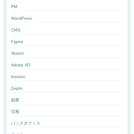
PM
WordPress
CMS
Figma
Sketch
Adobe XD
Invision
Zeplin
副業
労務
バックオフィス