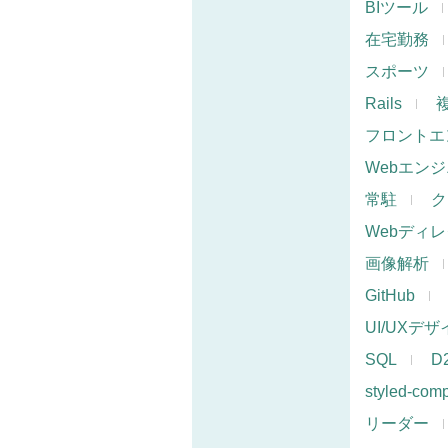
BIツール
在宅勤務
スポーツ
Rails
フロントエ
Webエン
常駐
ク
Webディ
画像解析
GitHub
UI/UXデ
SQL
D
styled-com
リーダー