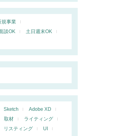
新規事業
面談OK
土日週末OK
Sketch
Adobe XD
取材
ライティング
リスティング
UI