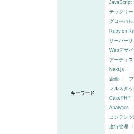
JavaScript
テックリー
グローバル
Ruby on Ra
サーバーサ
Webデザ
アーティス
Next.js
企画
プ
フルスタッ
キーワード
CakePHP
Analytics
コンテンツ
進行管理