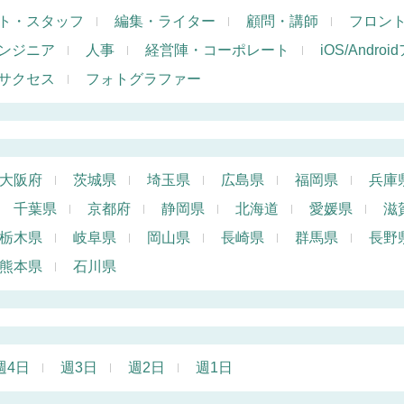
ト・スタッフ
編集・ライター
顧問・講師
フロン
ンジニア
人事
経営陣・コーポレート
iOS/Andr
サクセス
フォトグラファー
大阪府
茨城県
埼玉県
広島県
福岡県
兵庫
千葉県
京都府
静岡県
北海道
愛媛県
滋
栃木県
岐阜県
岡山県
長崎県
群馬県
長野
熊本県
石川県
週4日
週3日
週2日
週1日