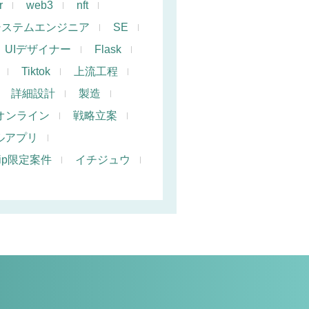
r
web3
nft
システムエンジニア
SE
UIデザイナー
Flask
Tiktok
上流工程
詳細設計
製造
オンライン
戦略立案
ルアプリ
hip限定案件
イチジュウ