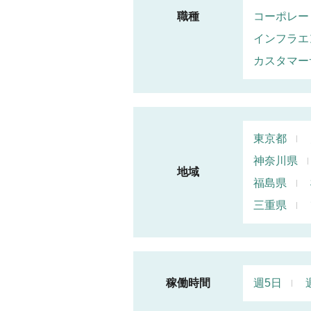
職種
コーポレー
インフラエ
カスタマー
東京都
神奈川県
地域
福島県
三重県
稼働時間
週5日