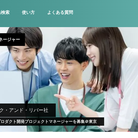
集検索
使い方
よくある質問
ネージャー
ク・アンド・リバー社
Iプロダクト開発プロジェクトマネージャーを募集＠東京