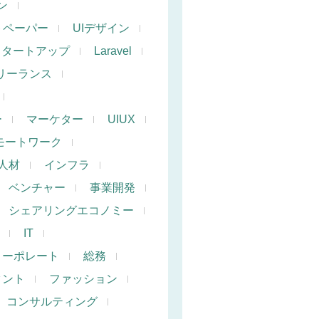
ン
トペーパー
UIデザイン
スタートアップ
Laravel
リーランス
ー
マーケター
UIUX
モートワーク
人材
インフラ
ベンチャー
事業開発
シェアリングエコノミー
IT
コーポレート
総務
タント
ファッション
コンサルティング