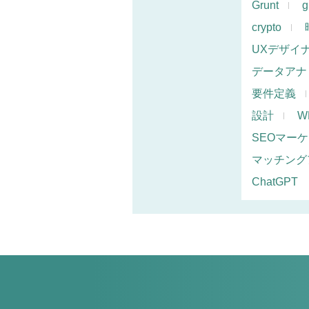
Grunt
g
crypto
UXデザイ
データアナ
要件定義
設計
W
SEOマー
マッチング
ChatGPT