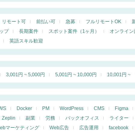
リモート可
前払い可
急募
フルリモートOK
ップ
長期案件
スポット案件（1ヶ月）
オンライン
英語スキル歓迎
3,001円 ~ 5,000円
5,001円 ~ 10,000円
10,001円 ~
WS
Docker
PM
WordPress
CMS
Figma
Zeplin
副業
労務
バックオフィス
ライター
ebマーケティング
Web広告
広告運用
facebook