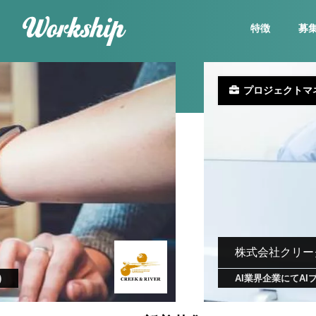
特徴
募
プロジェクトマ
株式会社クリー
)
AI業界企業にてA