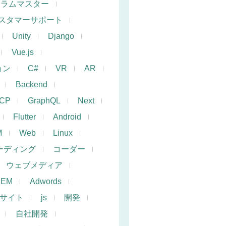
クラムマスター
スタマーサポート
Unity
Django
Vue.js
ョン
C#
VR
AR
Backend
CP
GraphQL
Next
Flutter
Android
M
Web
Linux
ーディング
コーダー
ウェブメディア
SEM
Adwords
サイト
js
開発
自社開発