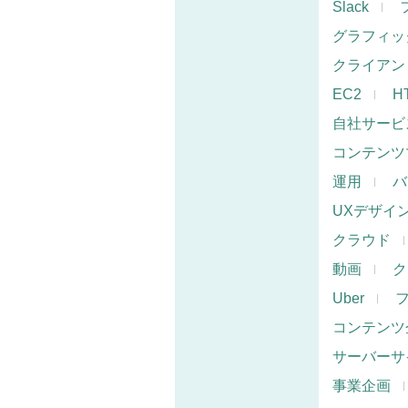
Slack
グラフィッ
クライアン
EC2
H
自社サービ
コンテンツ
運用
バ
UXデザイ
クラウド
動画
ク
Uber
コンテンツ
サーバーサ
事業企画