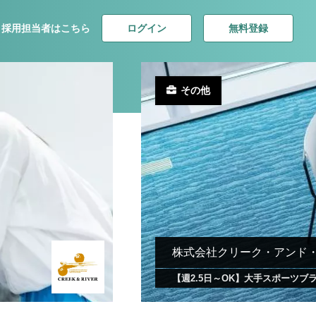
ログイン
無料登録
採用担当者はこちら
その他
株式会社クリーク・アンド
【週2.5日～OK】大手スポーツブ