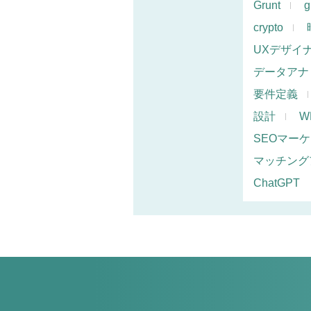
Grunt
g
crypto
UXデザイ
データアナ
要件定義
設計
W
SEOマー
マッチング
ChatGPT