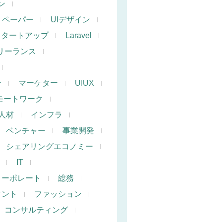
ン
トペーパー
UIデザイン
スタートアップ
Laravel
リーランス
ー
マーケター
UIUX
モートワーク
人材
インフラ
ベンチャー
事業開発
シェアリングエコノミー
IT
コーポレート
総務
タント
ファッション
コンサルティング