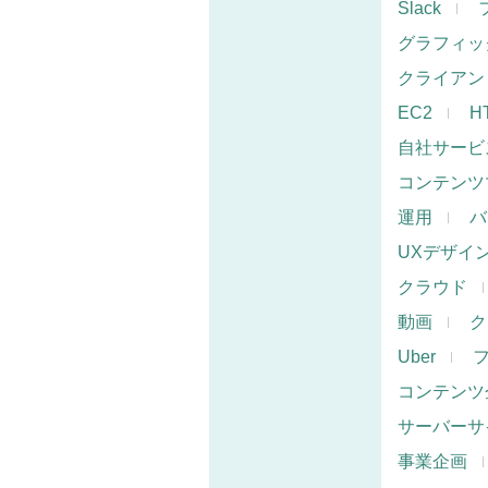
Slack
グラフィッ
クライアン
EC2
H
自社サービ
コンテンツ
運用
バ
UXデザイ
クラウド
動画
ク
Uber
コンテンツ
サーバーサ
事業企画