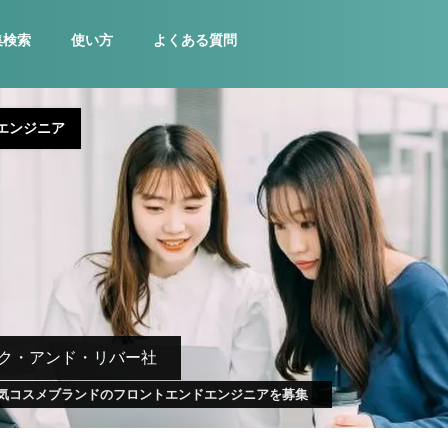
集検索
使い方
よくある質問
エンジニア
ク・アンド・リバー社
人気コスメブランドのフロントエンドエンジニアを募集