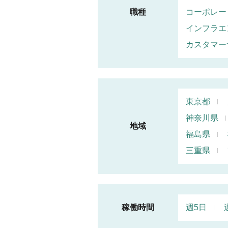
職種
コーポレー
インフラエ
カスタマー
東京都
神奈川県
地域
福島県
三重県
稼働時間
週5日