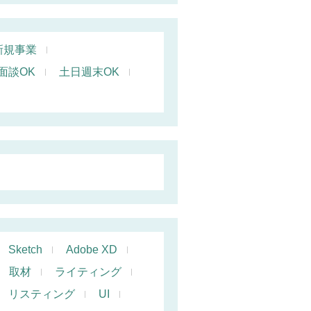
新規事業
面談OK
土日週末OK
Sketch
Adobe XD
取材
ライティング
リスティング
UI