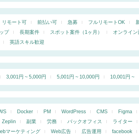
リモート可
前払い可
急募
フルリモートOK
ップ
長期案件
スポット案件（1ヶ月）
オンライン
英語スキル歓迎
3,001円 ~ 5,000円
5,001円 ~ 10,000円
10,001円 ~
WS
Docker
PM
WordPress
CMS
Figma
Zeplin
副業
労務
バックオフィス
ライター
ebマーケティング
Web広告
広告運用
facebook