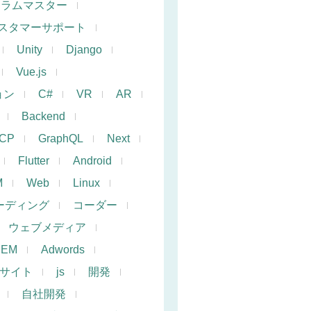
クラムマスター
スタマーサポート
Unity
Django
Vue.js
ョン
C#
VR
AR
Backend
CP
GraphQL
Next
Flutter
Android
M
Web
Linux
ーディング
コーダー
ウェブメディア
SEM
Adwords
サイト
js
開発
自社開発