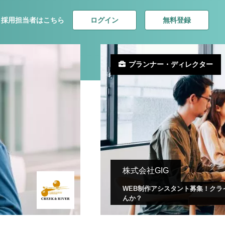
ログイン
無料登録
採用担当者はこちら
プランナー・ディレクター
株式会社GIG
WEB制作アシスタント募集！ク
んか？