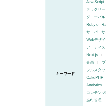
JavaScript
テックリー
グローバル
Ruby on Ra
サーバーサ
Webデザ
アーティス
Next.js
企画
プ
フルスタッ
キーワード
CakePHP
Analytics
コンテンツ
進行管理