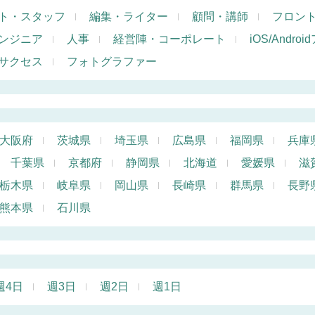
ト・スタッフ
編集・ライター
顧問・講師
フロン
ンジニア
人事
経営陣・コーポレート
iOS/Andr
サクセス
フォトグラファー
大阪府
茨城県
埼玉県
広島県
福岡県
兵庫
千葉県
京都府
静岡県
北海道
愛媛県
滋
栃木県
岐阜県
岡山県
長崎県
群馬県
長野
熊本県
石川県
週4日
週3日
週2日
週1日