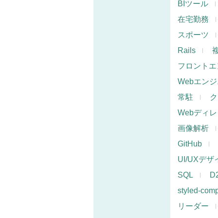
BIツール
在宅勤務
スポーツ
Rails
フロントエ
Webエン
常駐
ク
Webディ
画像解析
GitHub
UI/UXデ
SQL
D
styled-com
リーダー