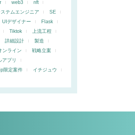
r
web3
nft
システムエンジニア
SE
UIデザイナー
Flask
Tiktok
上流工程
詳細設計
製造
オンライン
戦略立案
ルアプリ
hip限定案件
イチジュウ