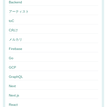
Backend
アーティスト
toC
C向け
メルカリ
Firebase
Go
GCP
GraphQL
Next
Next.js
React