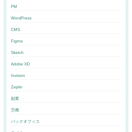
PM
WordPress
CMS
Figma
Sketch
Adobe XD
Invision
Zeplin
副業
労務
バックオフィス