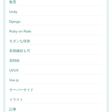
教育
Unity
Django
Ruby on Rails
モダンな技術
長期継続も可
高時給
UI/UX
Vue.js
サーバーサイド
イラスト
記事