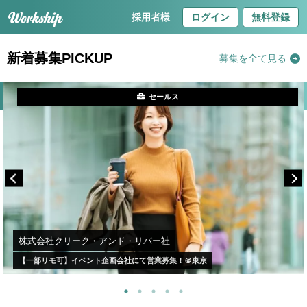
採用者様
ログイン
無料登録
新着募集PICKUP
募集を全て見る
セールス
株式会社クリーク・アンド・リバー社
【一部リモ可】イベント企画会社にて営業募集！＠東京