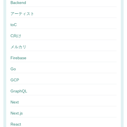
Backend
アーティスト
toC
C向け
メルカリ
Firebase
Go
GCP
GraphQL
Next
Next.js
React