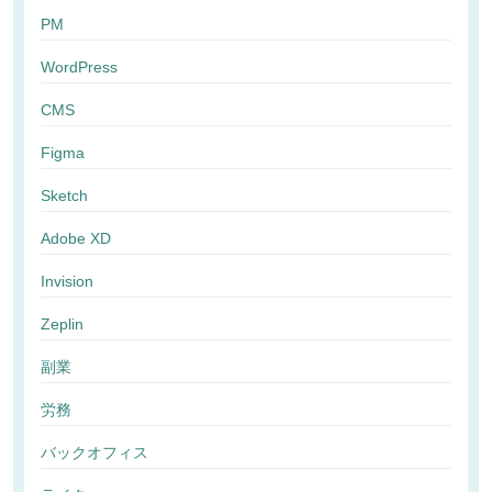
PM
WordPress
CMS
Figma
Sketch
Adobe XD
Invision
Zeplin
副業
労務
バックオフィス