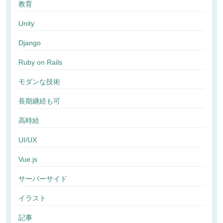
教育
Unity
Django
Ruby on Rails
モダンな技術
長期継続も可
高時給
UI/UX
Vue.js
サーバーサイド
イラスト
記事