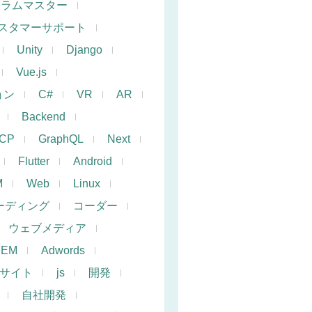
クラムマスター
スタマーサポート
Unity
Django
Vue.js
ョン
C#
VR
AR
Backend
CP
GraphQL
Next
Flutter
Android
M
Web
Linux
ーディング
コーダー
ウェブメディア
SEM
Adwords
サイト
js
開発
自社開発