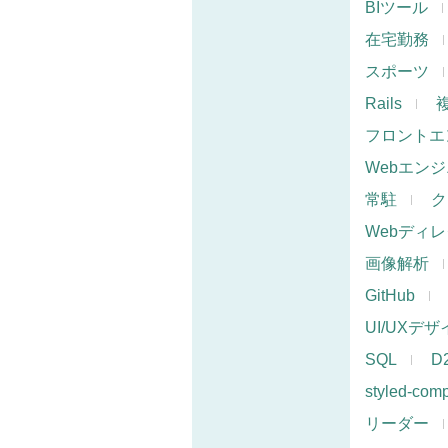
BIツール
在宅勤務
スポーツ
Rails
フロントエ
Webエン
常駐
ク
Webディ
画像解析
GitHub
UI/UXデ
SQL
D
styled-com
リーダー