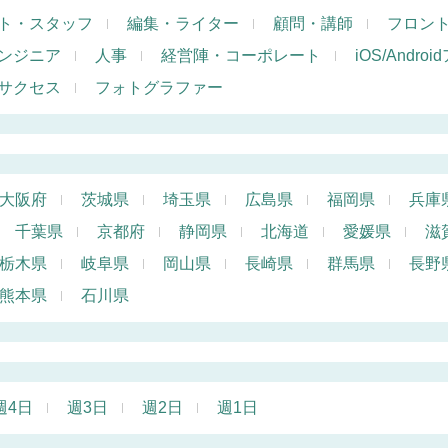
ト・スタッフ
編集・ライター
顧問・講師
フロン
ンジニア
人事
経営陣・コーポレート
iOS/Andr
サクセス
フォトグラファー
大阪府
茨城県
埼玉県
広島県
福岡県
兵庫
千葉県
京都府
静岡県
北海道
愛媛県
滋
栃木県
岐阜県
岡山県
長崎県
群馬県
長野
熊本県
石川県
週4日
週3日
週2日
週1日