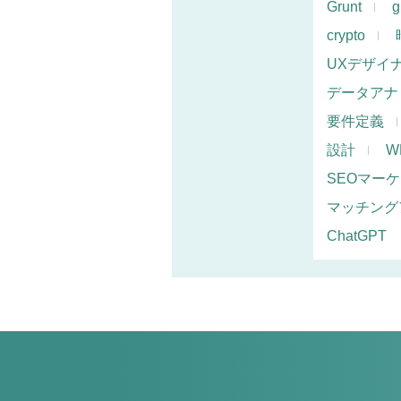
Grunt
g
crypto
UXデザイ
データアナ
要件定義
設計
W
SEOマー
マッチング
ChatGPT