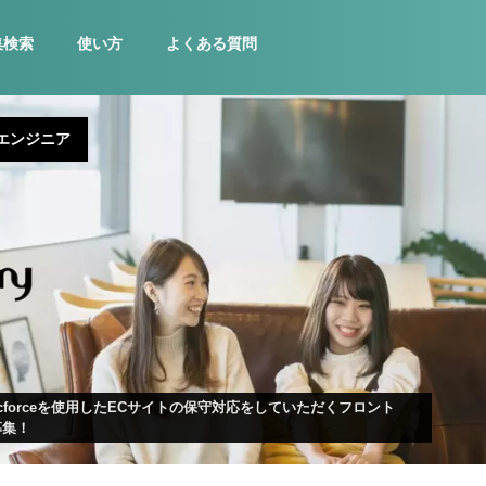
集検索
使い方
よくある質問
エンジニア
cforceを使用したECサイトの保守対応をしていただくフロント
募集！