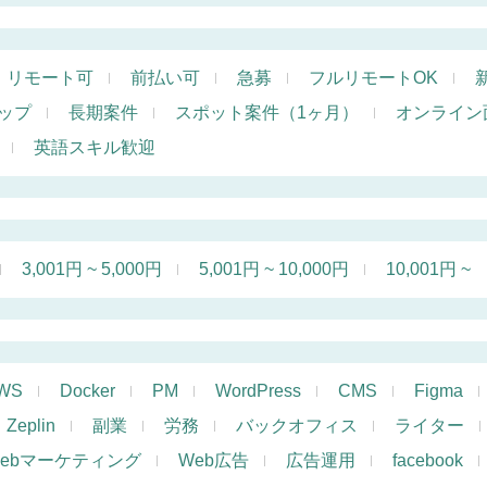
リモート可
前払い可
急募
フルリモートOK
ップ
長期案件
スポット案件（1ヶ月）
オンライン
英語スキル歓迎
3,001円 ~ 5,000円
5,001円 ~ 10,000円
10,001円 ~
WS
Docker
PM
WordPress
CMS
Figma
Zeplin
副業
労務
バックオフィス
ライター
ebマーケティング
Web広告
広告運用
facebook