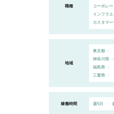
職種
コーポレー
インフラエ
カスタマー
東京都
神奈川県
地域
福島県
三重県
稼働時間
週5日