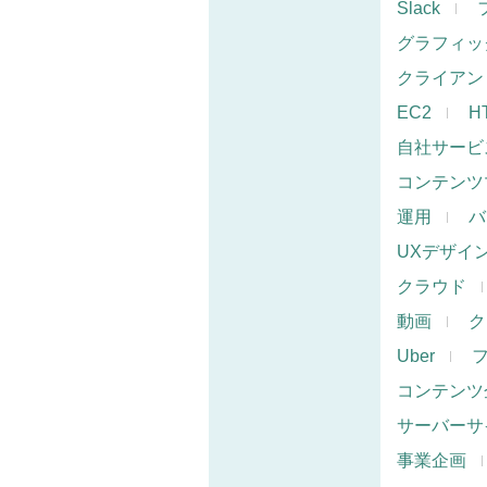
Slack
グラフィッ
クライアン
EC2
H
自社サービ
コンテンツ
運用
バ
UXデザイ
クラウド
動画
ク
Uber
コンテンツ
サーバーサ
事業企画