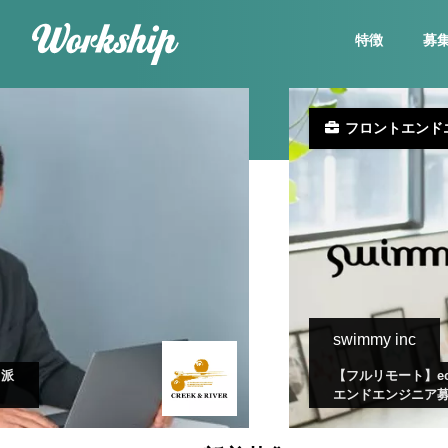
特徴
募
フロントエンド
swimmy inc
（派
【フルリモート】e
エンドエンジニア