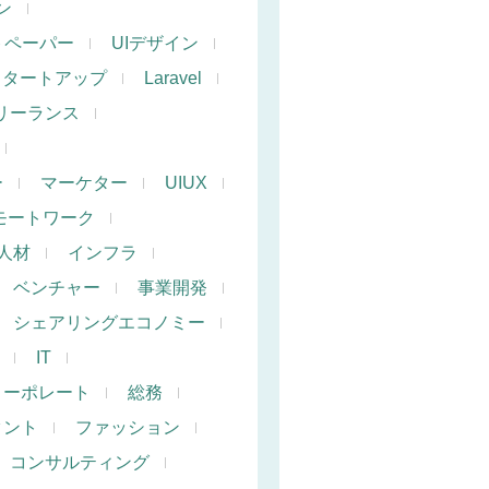
ン
トペーパー
UIデザイン
スタートアップ
Laravel
リーランス
ー
マーケター
UIUX
モートワーク
人材
インフラ
ベンチャー
事業開発
シェアリングエコノミー
IT
コーポレート
総務
タント
ファッション
コンサルティング