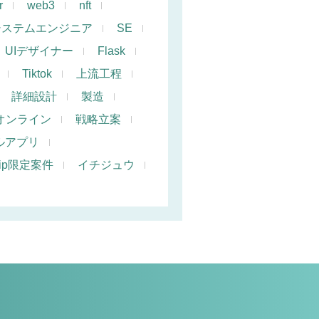
r
web3
nft
システムエンジニア
SE
UIデザイナー
Flask
Tiktok
上流工程
詳細設計
製造
オンライン
戦略立案
ルアプリ
hip限定案件
イチジュウ