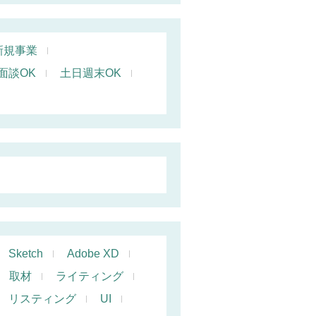
新規事業
面談OK
土日週末OK
Sketch
Adobe XD
取材
ライティング
リスティング
UI