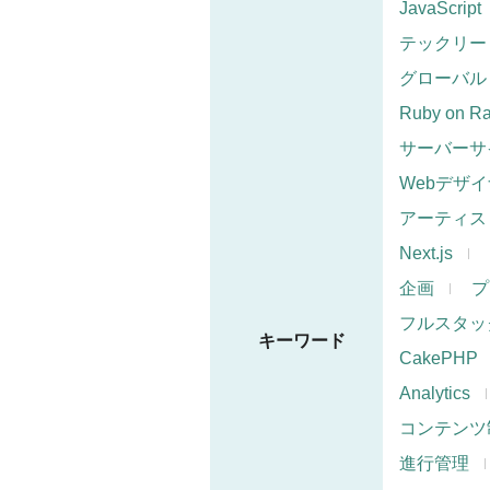
JavaScript
テックリー
グローバル
Ruby on Ra
サーバーサ
Webデザ
アーティス
Next.js
企画
プ
フルスタッ
キーワード
CakePHP
Analytics
コンテンツ
進行管理