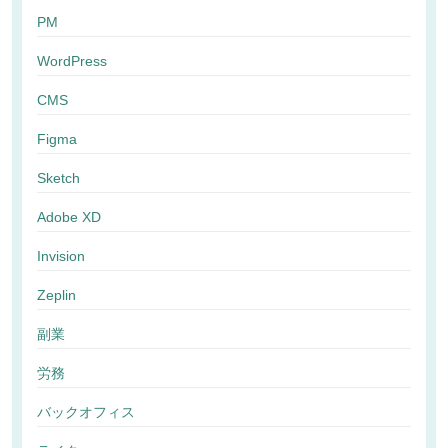
PM
WordPress
CMS
Figma
Sketch
Adobe XD
Invision
Zeplin
副業
労務
バックオフィス