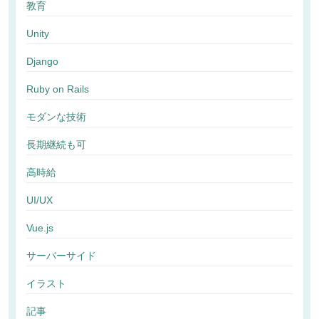
教育
Unity
Django
Ruby on Rails
モダンな技術
長期継続も可
高時給
UI/UX
Vue.js
サーバーサイド
イラスト
記事