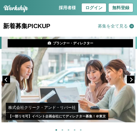
採用者様
ログイン
無料登録
新着募集PICKUP
募集を全て見る
プランナー・ディレクター
株式会社クリーク・アンド・リバー社
【一部リモ可】イベント企画会社にてディレクター募集！＠東京