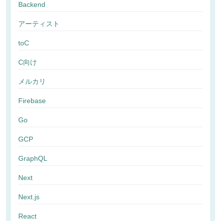
Backend
アーティスト
toC
C向け
メルカリ
Firebase
Go
GCP
GraphQL
Next
Next.js
React