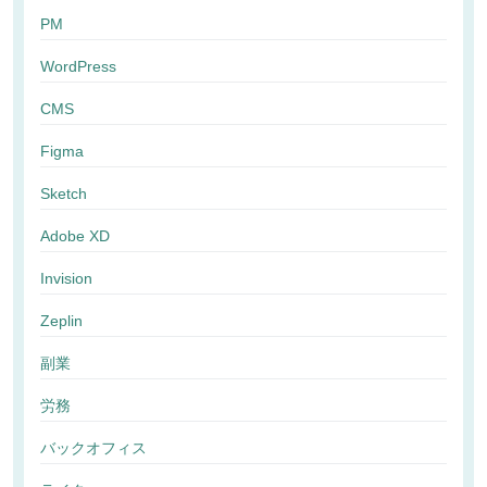
PM
WordPress
CMS
Figma
Sketch
Adobe XD
Invision
Zeplin
副業
労務
バックオフィス