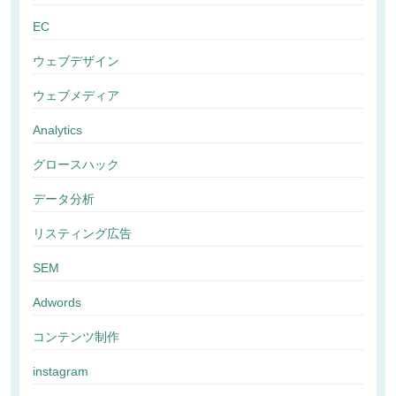
EC
ウェブデザイン
ウェブメディア
Analytics
グロースハック
データ分析
リスティング広告
SEM
Adwords
コンテンツ制作
instagram