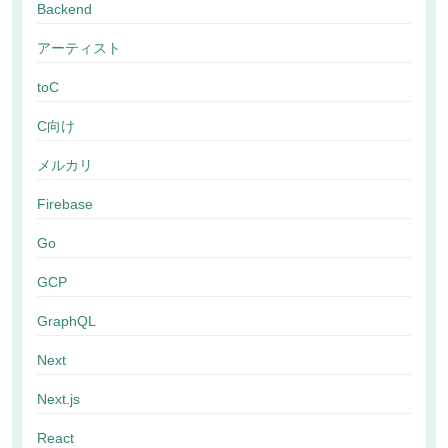
Backend
アーティスト
toC
C向け
メルカリ
Firebase
Go
GCP
GraphQL
Next
Next.js
React