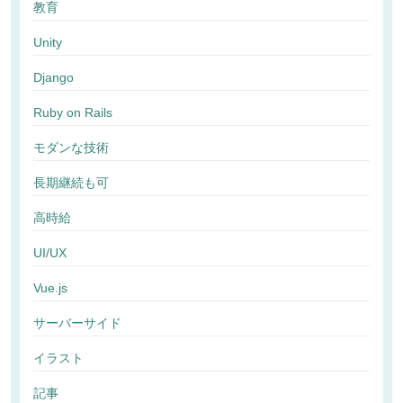
教育
Unity
Django
Ruby on Rails
モダンな技術
長期継続も可
高時給
UI/UX
Vue.js
サーバーサイド
イラスト
記事