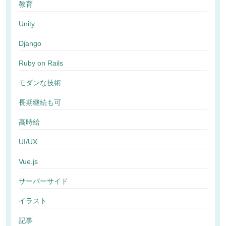
教育
Unity
Django
Ruby on Rails
モダンな技術
長期継続も可
高時給
UI/UX
Vue.js
サーバーサイド
イラスト
記事