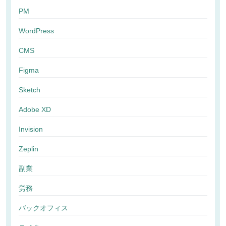
PM
WordPress
CMS
Figma
Sketch
Adobe XD
Invision
Zeplin
副業
労務
バックオフィス