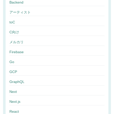
Backend
アーティスト
toC
C向け
メルカリ
Firebase
Go
GCP
GraphQL
Next
Next.js
React