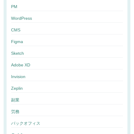
PM
WordPress
CMS
Figma
Sketch
Adobe XD
Invision
Zeplin
副業
労務
バックオフィス