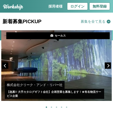
採用者様
ログイン
無料登録
新着募集PICKUP
募集を全て見る
セールス
株式会社クリーク・アンド・リバー社
【急募!! 大手カタログギフト会社】企画営業を募集します！★有名物流サー
ビス企業