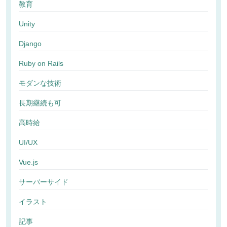
教育
Unity
Django
Ruby on Rails
モダンな技術
長期継続も可
高時給
UI/UX
Vue.js
サーバーサイド
イラスト
記事