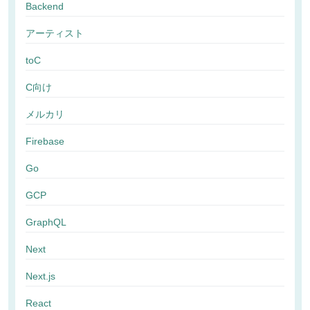
Backend
アーティスト
toC
C向け
メルカリ
Firebase
Go
GCP
GraphQL
Next
Next.js
React